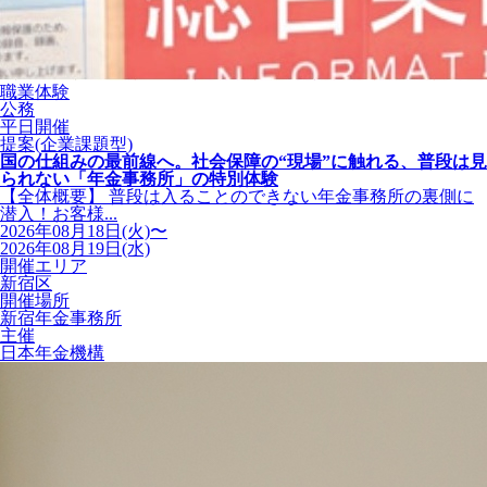
職業体験
公務
平日開催
提案(企業課題型)
国の仕組みの最前線へ。社会保障の“現場”に触れる、普段は見
られない「年金事務所」の特別体験
【全体概要】 普段は入ることのできない年金事務所の裏側に
潜入！お客様...
2026年08月18日(火)〜
2026年08月19日(水)
開催エリア
新宿区
開催場所
新宿年金事務所
主催
日本年金機構