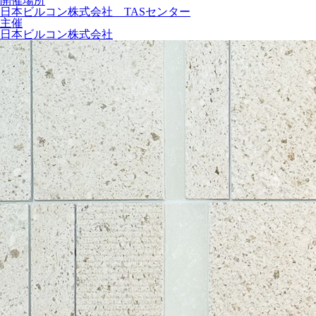
開催場所
日本ビルコン株式会社 TASセンター
主催
日本ビルコン株式会社