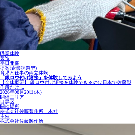
職業体験
製造
平日開催
提案(企業課題型)
育児と仕事の両立体験
「銀ロウ付け溶接」を体験してみよう
【全体概要】 銀ロウ付け溶接を体験できるのは日本で佐藤製
作所だけ ...
2026年08月20日(木)
開催エリア
目黒区
開催場所
株式会社佐藤製作所 本社
主催
株式会社佐藤製作所