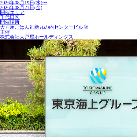
2026年08月19日(水)〜
2026年08月21日(金)
開催エリア
千代田区
開催場所
大戸屋ごはん処新丸の内センタービル店
主催
株式会社大戸屋ホールディングス