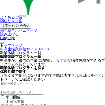
よくあるご質問
関連リンク集
文字サイズ・色合い
都庁総合ホームページ
読み上げる
Language
トップページ
中高生職業体験サイト Job EX
職業体験プログラム一覧
職業体験プログラム一覧
中高生が、都内の企業に訪問し、リアルな職業体験ができるプ
ログラムを紹介しています。
職業体験プログラムを探す
体験期間で探す
（あくまで期間になりますので実際に実施される日は各イベン
トページでご確認ください）
～
平日開催
土日祝開催