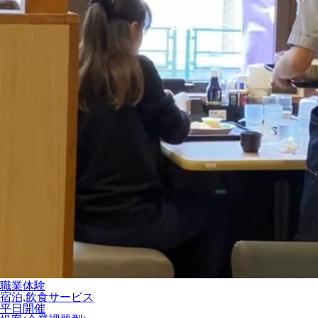
職業体験
宿泊,飲食サービス
平日開催