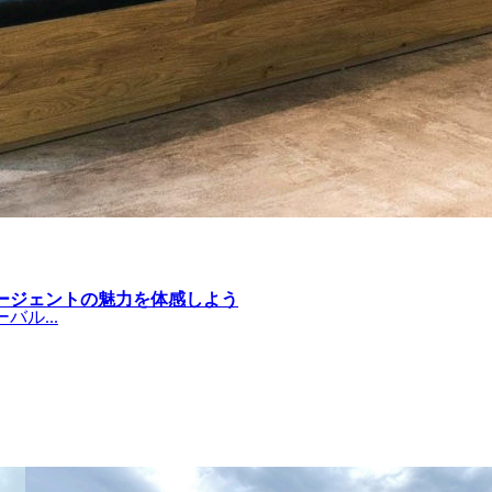
エージェントの魅力を体感しよう
ル...