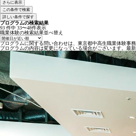
さらに表示
詳しい条件で探す
プログラムの検索結果
93
件中
33〜48件表示
職業体験の検索結果
並べ替え
プログラムに関する問い合わせは、東京都中高生職業体験事務
プログラムの内容は変更になっている場合がございます。最新