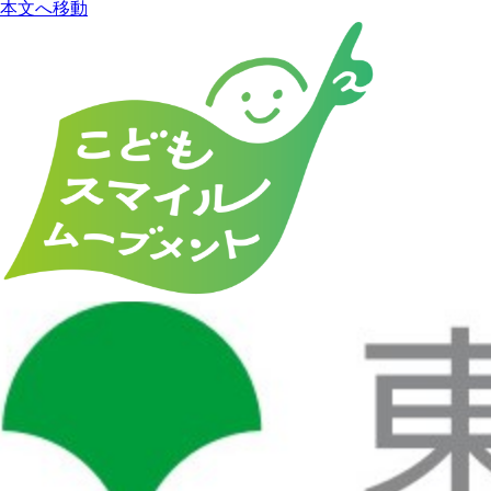
本文へ移動