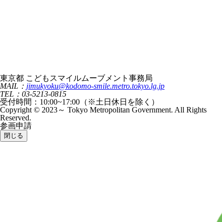
東京都 こどもスマイルムーブメント事務局
MAIL：
jimukyoku@kodomo-smile.metro.tokyo.lg.jp
TEL：03-5213-0815
受付時間：10:00~17:00（※土日休日を除く）
Copyright © 2023～ Tokyo Metropolitan Government. All Rights
Reserved.
参画申請
閉じる