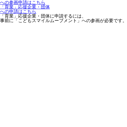
への参画申請はこちら
「育業」応援企業・団体
への申請はこちら
「育業」応援企業・団体に申請するには、
事前に「こどもスマイルムーブメント」への参画が必要です。