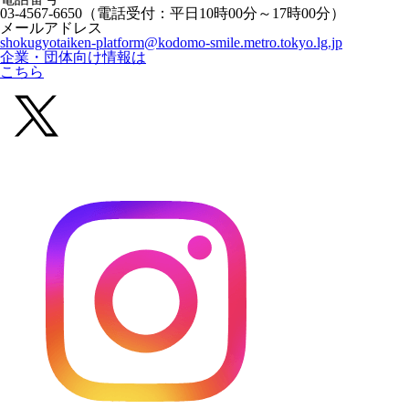
03-4567-6650
（電話受付：平日10時00分～17時00分）
メールアドレス
shokugyotaiken-platform@kodomo-smile.metro.tokyo.lg.jp
企業・団体向け情報は
こちら