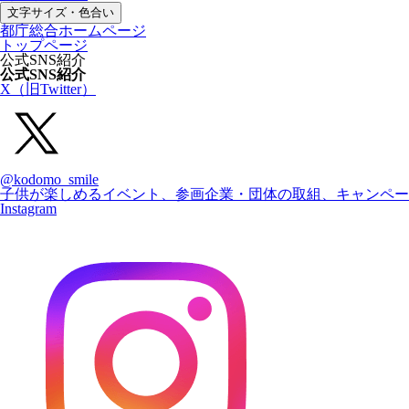
文字サイズ・色合い
都庁総合ホームページ
トップページ
公式SNS紹介
公式SNS紹介
X（旧Twitter）
@kodomo_smile
子供が楽しめるイベント、参画企業・団体の取組、キャンペー
Instagram