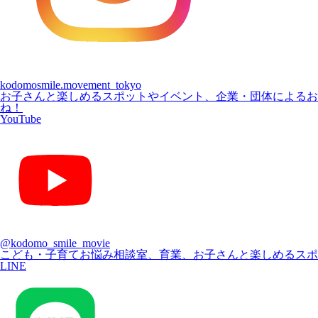
kodomosmile.movement_tokyo
お子さんと楽しめるスポットやイベント、企業・団体による
ね！
YouTube
@kodomo_smile_movie
こども・子育てお悩み相談室、育業、お子さんと楽しめるスポ
LINE