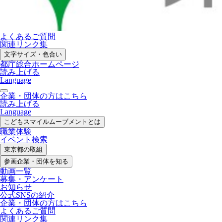
よくあるご質問
関連リンク集
文字サイズ・色合い
都庁総合ホームページ
読み上げる
Language
企業・団体の方はこちら
読み上げる
Language
こどもスマイル
ムーブメントとは
職業体験
イベント検索
東京都の取組
参画企業・
団体を知る
動画一覧
募集・
アンケート
お知らせ
公式SNS
の紹介
企業・団体の方
はこちら
よくあるご質問
関連リンク集