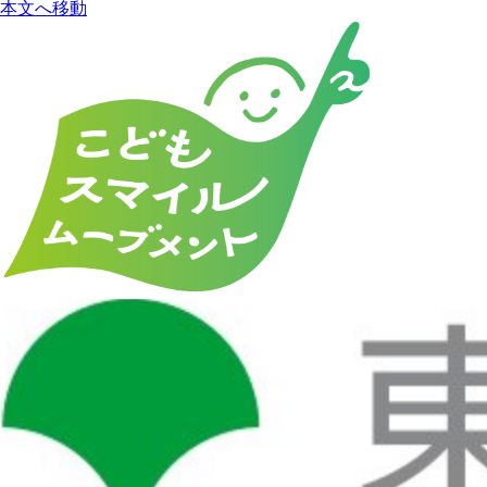
本文へ移動