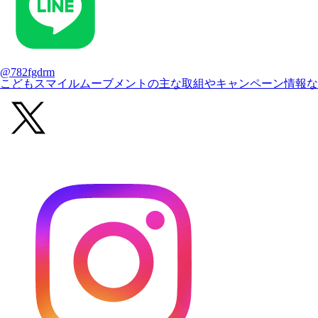
@782fgdrm
こどもスマイルムーブメントの主な取組やキャンペーン情報な