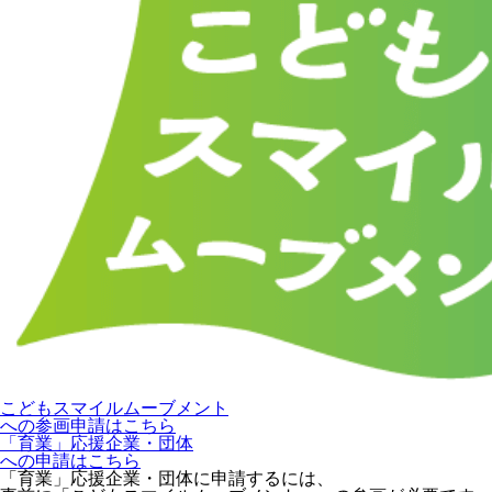
こどもスマイルムーブメント
への参画申請はこちら
「育業」応援企業・団体
への申請はこちら
「育業」応援企業・団体に申請するには、