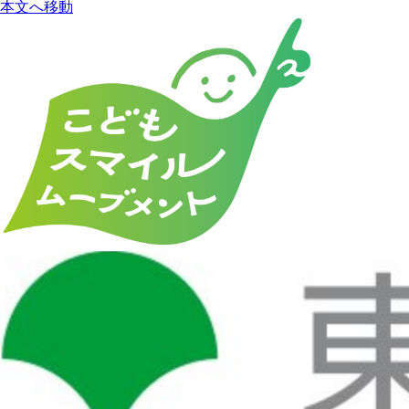
本文へ移動