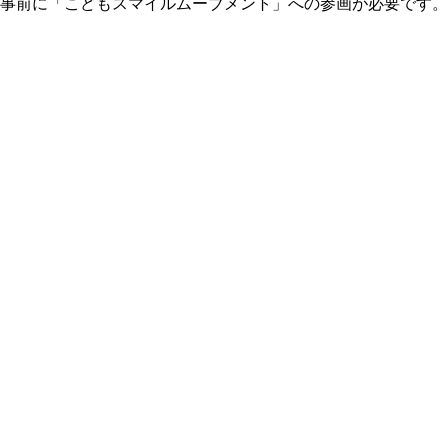
事前に「こどもスマイルムーブメント」への参画が必要です。