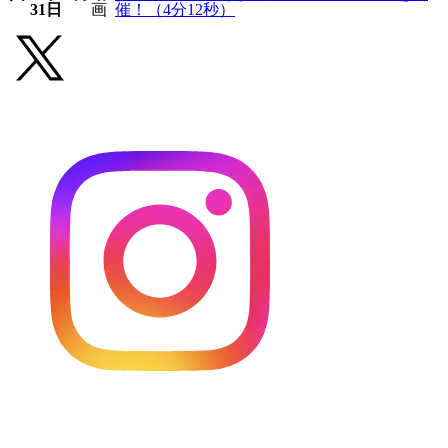
31日
画
催！（4分12秒）