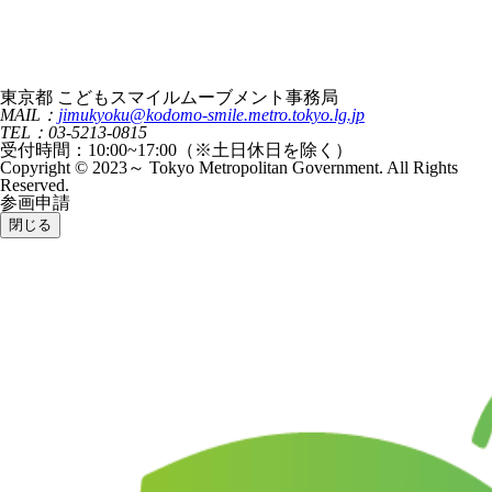
東京都 こどもスマイルムーブメント事務局
MAIL：
jimukyoku@kodomo-smile.metro.tokyo.lg.jp
TEL：03-5213-0815
受付時間：10:00~17:00（※土日休日を除く）
Copyright © 2023～ Tokyo Metropolitan Government. All Rights
Reserved.
参画申請
閉じる