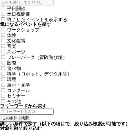
平日開催
土日祝開催
終了したイベントを表示する
気になるイベントを探す
ワークショップ
体験
文化鑑賞
音楽
スポーツ
プレーパーク（冒険遊び場）
国際
食べ物
科学（ロボット、デジタル等）
環境
展示・見学
コンクール
セミナー
その他
フリーワードから探す
詳しい条件で探す
（以下の項目で、絞り込み検索が可能です）
対象年齢で絞り込む