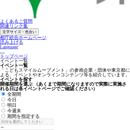
よくあるご質問
関連リンク集
文字サイズ・色合い
都庁総合ホームページ
読み上げる
Language
トップページ
イベント一覧
イベント一覧
「こどもスマイルムーブメント」の参画企業・団体や東京都に
よる、イベントやオンラインコンテンツ等を紹介しています。
イベントを探す
開催期間を選ぶ
（あくまで期間になりますので実際に実施さ
れる日は各イベントページでご確認ください）
全期間
今日
明日
今週末
期間を指定する
～