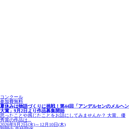
コンクール
参加費無料
夏休みは物語づくりに挑戦！第44回「アンデルセンのメルヘン
大賞」9月2日より作品募集開始
思ったことや感じたことをお話にしてみませんか？ 大賞、優
秀賞の作品は...
2026年9月2日(水)～12月10日(木)