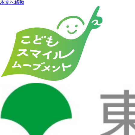
本文へ移動