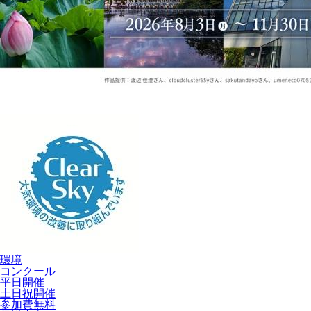
環境
コンクール
平日開催
土日祝開催
参加費無料