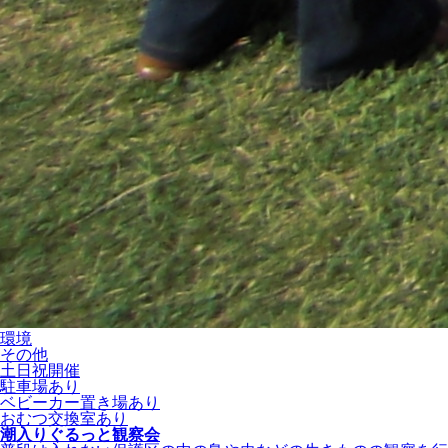
環境
その他
土日祝開催
駐車場あり
ベビーカー置き場あり
おむつ交換室あり
潮入りぐるっと観察会