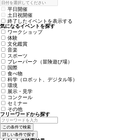
平日開催
土日祝開催
終了したイベントを表示する
気になるイベントを探す
ワークショップ
体験
文化鑑賞
音楽
スポーツ
プレーパーク（冒険遊び場）
国際
食べ物
科学（ロボット、デジタル等）
環境
展示・見学
コンクール
セミナー
その他
フリーワードから探す
詳しい条件で探す