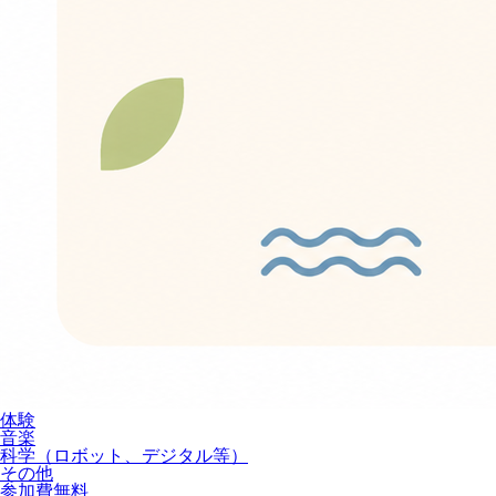
体験
音楽
科学（ロボット、デジタル等）
その他
参加費無料