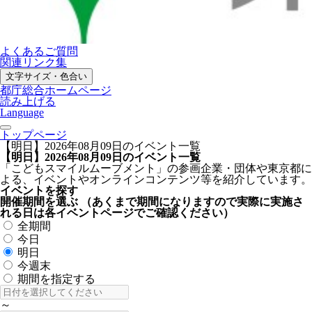
よくあるご質問
関連リンク集
文字サイズ・色合い
都庁総合ホームページ
読み上げる
Language
トップページ
【明日】2026年08月09日のイベント一覧
【明日】2026年08月09日のイベント一覧
「こどもスマイルムーブメント」の参画企業・団体や東京都に
よる、イベントやオンラインコンテンツ等を紹介しています。
イベントを探す
開催期間を選ぶ
（あくまで期間になりますので実際に実施さ
れる日は各イベントページでご確認ください）
全期間
今日
明日
今週末
期間を指定する
～