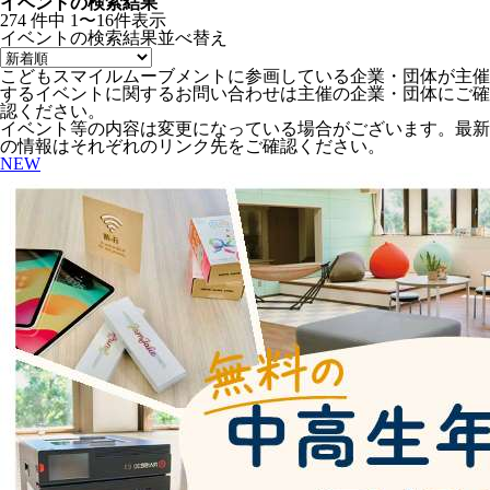
イベントの検索結果
274
件中
1〜16件表示
イベントの検索結果
並べ替え
こどもスマイルムーブメントに参画している企業・団体が主催
するイベントに関するお問い合わせは主催の企業・団体にご確
認ください。
イベント等の内容は変更になっている場合がございます。最新
の情報はそれぞれのリンク先をご確認ください。
NEW