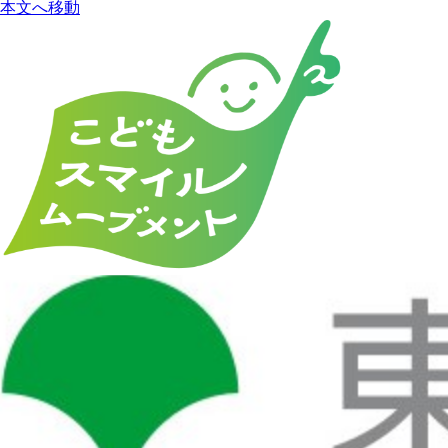
本文へ移動