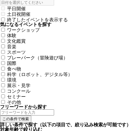
平日開催
土日祝開催
終了したイベントを表示する
気になるイベントを探す
ワークショップ
体験
文化鑑賞
音楽
スポーツ
プレーパーク（冒険遊び場）
国際
食べ物
科学（ロボット、デジタル等）
環境
展示・見学
コンクール
セミナー
その他
フリーワードから探す
詳しい条件で探す
（以下の項目で、絞り込み検索が可能です）
対象年齢で絞り込む