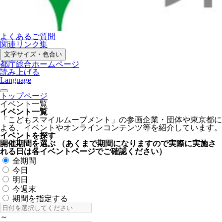
よくあるご質問
関連リンク集
文字サイズ・色合い
都庁総合ホームページ
読み上げる
Language
トップページ
イベント一覧
イベント一覧
「こどもスマイルムーブメント」の参画企業・団体や東京都に
よる、イベントやオンラインコンテンツ等を紹介しています。
イベントを探す
開催期間を選ぶ
（あくまで期間になりますので実際に実施さ
れる日は各イベントページでご確認ください）
全期間
今日
明日
今週末
期間を指定する
～