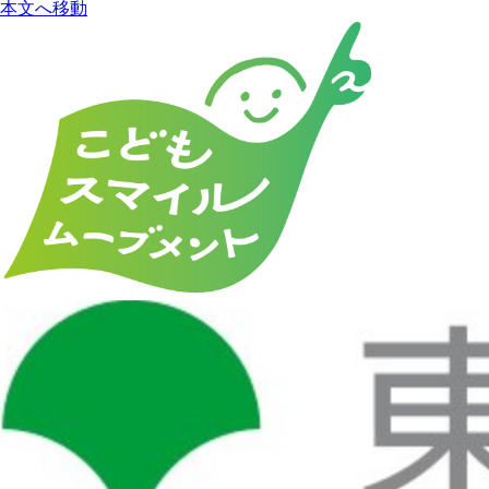
本文へ移動