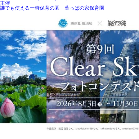
主催
誰でも使える一時保育の園 葉っぱの家保育園