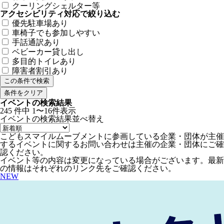
クーリングシェルター等
アクセシビリティ対応で絞り込む
優先駐車場あり
車椅子でも参加しやすい
手話通訳あり
ベビーカー貸し出し
多目的トイレあり
障害者割引あり
条件をクリア
イベントの検索結果
245
件中
1〜16件表示
イベントの検索結果
並べ替え
こどもスマイルムーブメントに参画している企業・団体が主催
するイベントに関するお問い合わせは主催の企業・団体にご確
認ください。
イベント等の内容は変更になっている場合がございます。最新
の情報はそれぞれのリンク先をご確認ください。
NEW