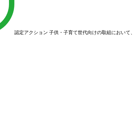
認定アクション
子供・子育て世代向けの取組において