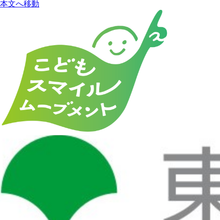
本文へ移動