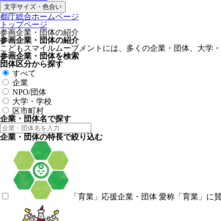
文字サイズ・色合い
都庁総合ホームページ
トップページ
参画企業・団体の紹介
参画企業・団体の紹介
こどもスマイルムーブメントには、多くの企業・団体、大学・
参画企業・団体を検索
団体区分から探す
すべて
企業
NPO/団体
大学・学校
区市町村
企業・団体名で探す
企業・団体の特長で絞り込む
「育業」応援企業・団体
愛称「育業」に