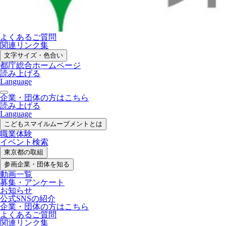
よくあるご質問
関連リンク集
文字サイズ・色合い
都庁総合ホームページ
読み上げる
Language
企業・団体の方はこちら
読み上げる
Language
こどもスマイル
ムーブメントとは
職業体験
イベント検索
東京都の取組
参画企業・
団体を知る
動画一覧
募集・
アンケート
お知らせ
公式SNS
の紹介
企業・団体の方
はこちら
よくあるご質問
関連リンク集