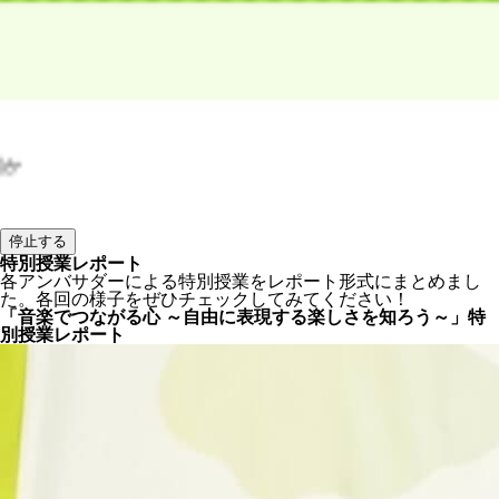
停止する
特別授業レポート
各アンバサダーによる特別授業をレポート形式にまとめまし
た。各回の様子をぜひチェックしてみてください！
「音楽でつながる心 ～自由に表現する楽しさを知ろう～」特
別授業レポート