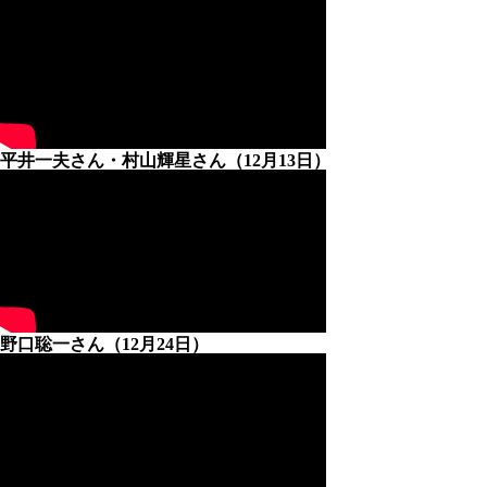
平井一夫さん・村山輝星さん（12月13日）
野口聡一さん（12月24日）