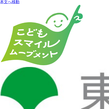
本文へ移動