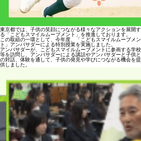
東京都では、子供の笑顔につながる様々なアクションを展開す
る「こどもスマイルムーブメント」を推進しております。
この取組の一環として、今年度、「こどもスマイルムーブメン
ト」アンバサダーによる特別授業を実施しました。
アンバサダーが、こどもスマイルムーブメントに参画する学校
等を訪問し、アンバサダーによる講話やアンバサダーと子供と
の対話、体験を通して、子供の発見や学びにつながる機会を提
供しました。