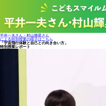
平井一夫さん・村山輝星さん
による特別授業の様子はこちら
「宇宙飛行体験と自己との向き合い方」
特別授業レポート