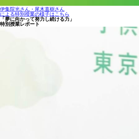
伊集院光さん・尾木直樹さん
による特別授業の様子はこちら
「夢に向かって努力し続ける力」
特別授業レポート