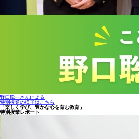
野口聡一さんによる
特別授業の様子はこちら
「楽しく学び、豊かな心を育む教育」
特別授業レポート