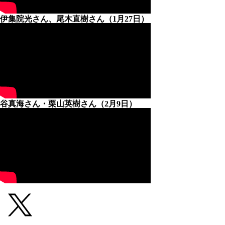
伊集院光さん、尾木直樹さん（1月27日）
谷真海さん・栗山英樹さん（2月9日）