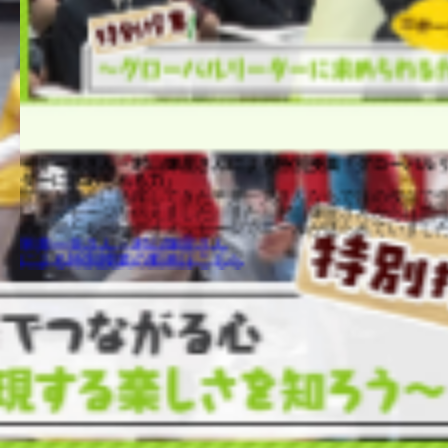
平井一夫さん・村山輝星さんによる特別授業「グローバルリー
ダーに求められる力」
世界を舞台に活躍してきた平井一夫さんならではの視点で生徒
にメッセージを伝えました。また、村山輝星さんからは同年代
の仲間たちへビデオメッセージでエールが送られていました。
平井一夫さん・村山輝星さん
による特別授業の動画はこちら