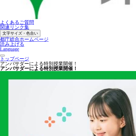
よくあるご質問
関連リンク集
文字サイズ・色合い
都庁総合ホームページ
読み上げる
Language
トップページ
アンバサダーによる特別授業開催！
アンバサダーによる特別授業開催！