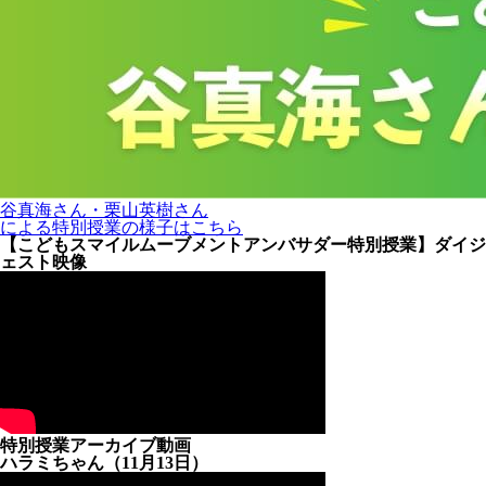
谷真海さん・栗山英樹さん
による特別授業の様子はこちら
【こどもスマイルムーブメントアンバサダー特別授業】ダイジ
ェスト映像
特別授業アーカイブ動画
ハラミちゃん（11月13日）