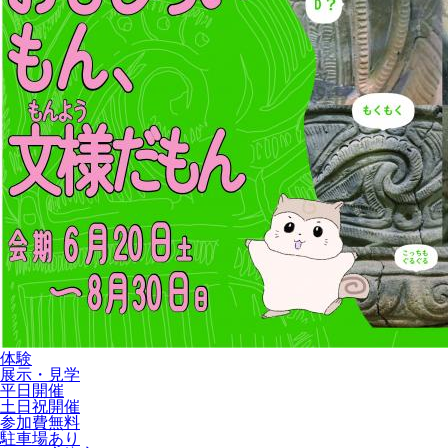
体験
展示・見学
平日開催
土日祝開催
参加費無料
駐車場あり