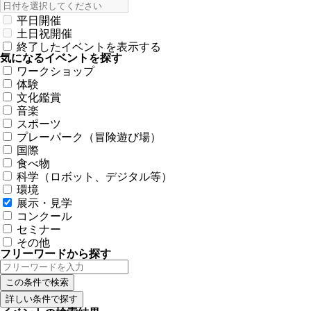
平日開催
土日祝開催
終了したイベントを表示する
気になるイベントを探す
ワークショップ
体験
文化鑑賞
音楽
スポーツ
プレーパーク（冒険遊び場）
国際
食べ物
科学（ロボット、デジタル等）
環境
展示・見学
コンクール
セミナー
その他
フリーワードから探す
詳しい条件で探す