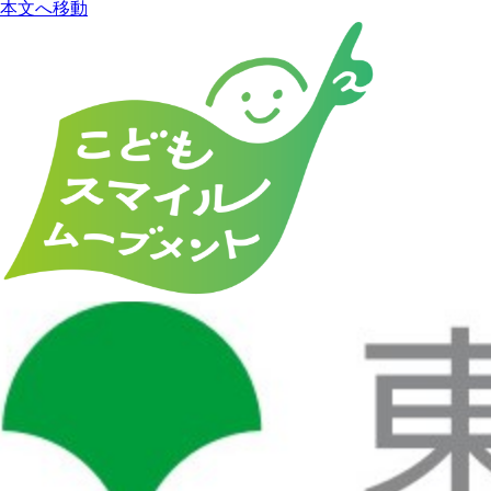
本文へ移動