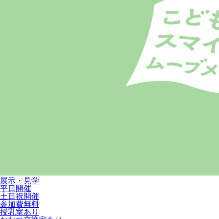
展示・見学
平日開催
土日祝開催
参加費無料
授乳室あり