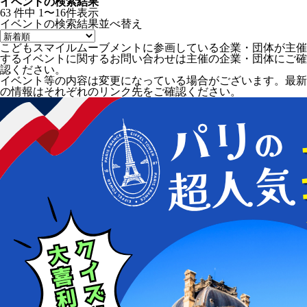
イベントの検索結果
63
件中
1〜16件表示
イベントの検索結果
並べ替え
こどもスマイルムーブメントに参画している企業・団体が主催
するイベントに関するお問い合わせは主催の企業・団体にご確
認ください。
イベント等の内容は変更になっている場合がございます。最新
の情報はそれぞれのリンク先をご確認ください。