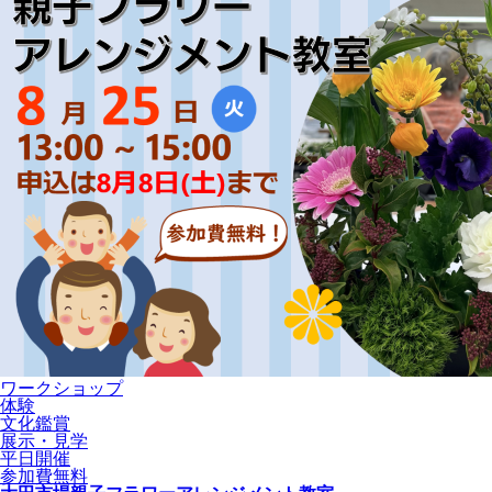
ワークショップ
体験
文化鑑賞
展示・見学
平日開催
参加費無料