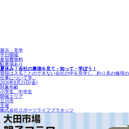
展示・見学
平日開催
参加費無料
駐車場あり
夏休み！会社の裏側を見て・知って・学ぼう！
普段は入ることのできない会社の中を見学し、釣り具の修理の
仕事について学...
2026年8月21日(金)
対象年齢
小学生、中学生
開催エリア
立川市
主催
株式会社スポーツライフプラネッツ