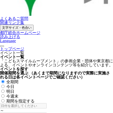
よくあるご質問
関連リンク集
文字サイズ・色合い
都庁総合ホームページ
読み上げる
Language
トップページ
イベント一覧
イベント一覧
「こどもスマイルムーブメント」の参画企業・団体や東京都に
よる、イベントやオンラインコンテンツ等を紹介しています。
イベントを探す
開催期間を選ぶ
（あくまで期間になりますので実際に実施さ
れる日は各イベントページでご確認ください）
全期間
今日
明日
今週末
期間を指定する
～