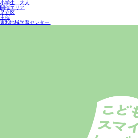
小学生、大人
開催エリア
足立区
主催
東和地域学習センター