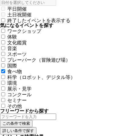
平日開催
土日祝開催
終了したイベントを表示する
気になるイベントを探す
ワークショップ
体験
文化鑑賞
音楽
スポーツ
プレーパーク（冒険遊び場）
国際
食べ物
科学（ロボット、デジタル等）
環境
展示・見学
コンクール
セミナー
その他
フリーワードから探す
詳しい条件で探す