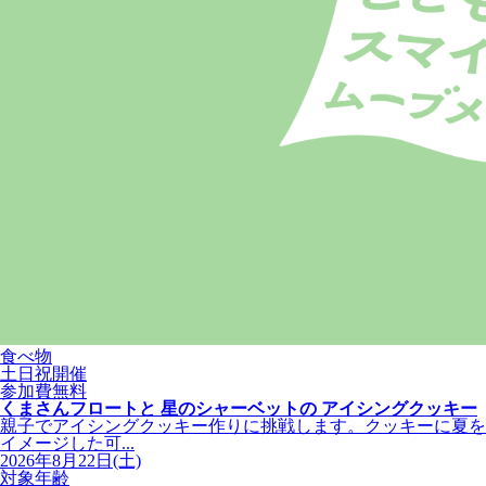
食べ物
土日祝開催
参加費無料
くまさんフロートと 星のシャーベットの アイシングクッキー
親子でアイシングクッキー作りに挑戦します。クッキーに夏を
イメージした可...
2026年8月22日(土)
対象年齢