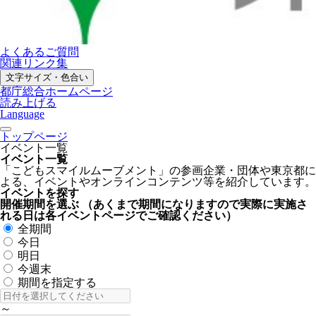
よくあるご質問
関連リンク集
文字サイズ・色合い
都庁総合ホームページ
読み上げる
Language
トップページ
イベント一覧
イベント一覧
「こどもスマイルムーブメント」の参画企業・団体や東京都に
よる、イベントやオンラインコンテンツ等を紹介しています。
イベントを探す
開催期間を選ぶ
（あくまで期間になりますので実際に実施さ
れる日は各イベントページでご確認ください）
全期間
今日
明日
今週末
期間を指定する
～