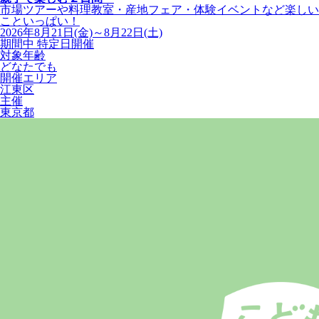
市場ツアーや料理教室・産地フェア・体験イベントなど楽しい
こといっぱい！
2026年8月21日(金)～8月22日(土)
期間中 特定日開催
対象年齢
どなたでも
開催エリア
江東区
主催
東京都