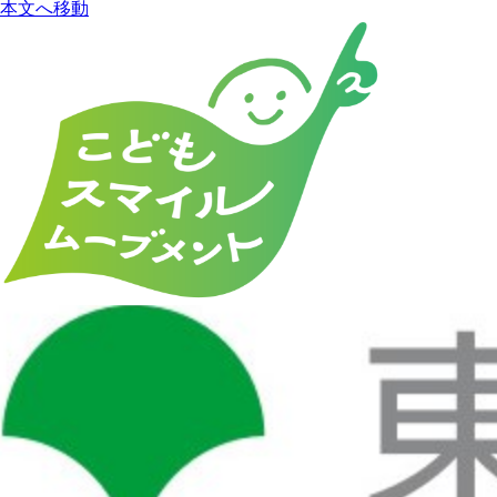
本文へ移動