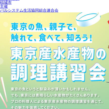
稲城市
主催
パルシステム生活協同組合連合会