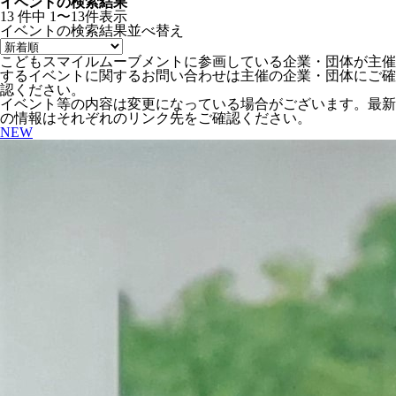
イベントの検索結果
13
件中
1〜13件表示
イベントの検索結果
並べ替え
こどもスマイルムーブメントに参画している企業・団体が主催
するイベントに関するお問い合わせは主催の企業・団体にご確
認ください。
イベント等の内容は変更になっている場合がございます。最新
の情報はそれぞれのリンク先をご確認ください。
NEW