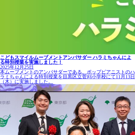
こどもスマイルムーブメントアンバサダー ハラミちゃんによ
る特別授業を実施しました！
2025年12月25日
本ムーブメントのアンバサダーである、ポップピアニストのハ
ラミちゃんによる特別授業を目黒区立菅刈小学校にて11月13日
（木）に実施しました。