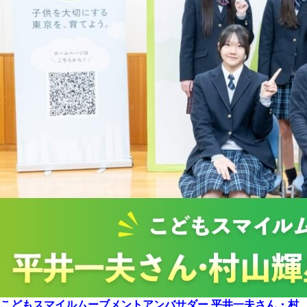
こどもスマイルムーブメントアンバサダー 平井一夫さん・村