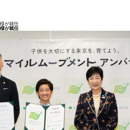
様が就任
様が就任