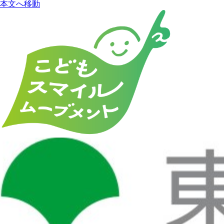
本文へ移動