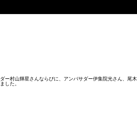
ダー村山輝星さんならびに、アンバサダー伊集院光さん、尾木
ました。