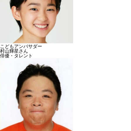
こどもアンバサダー
村山輝星さん
俳優・タレント