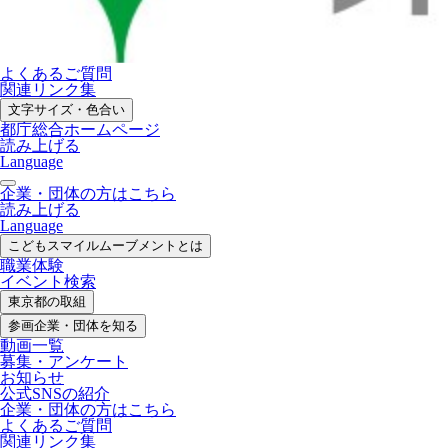
よくあるご質問
関連リンク集
文字サイズ・色合い
都庁総合ホームページ
読み上げる
Language
企業・団体の方はこちら
読み上げる
Language
こどもスマイル
ムーブメントとは
職業体験
イベント検索
東京都の取組
参画企業・
団体を知る
動画一覧
募集・
アンケート
お知らせ
公式SNS
の紹介
企業・団体の方
はこちら
よくあるご質問
関連リンク集