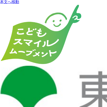
本文へ移動