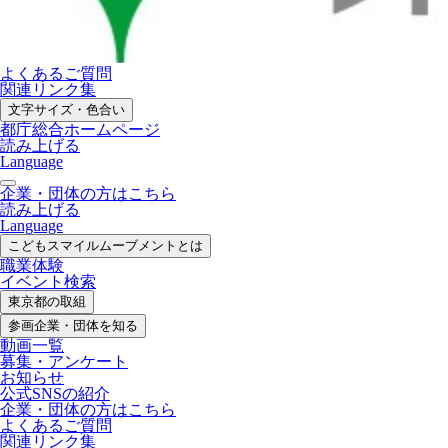
よくあるご質問
関連リンク集
文字サイズ・色合い
都庁総合ホームページ
読み上げる
Language
企業・団体の方はこちら
読み上げる
Language
こどもスマイル
ムーブメントとは
職業体験
イベント検索
東京都の取組
参画企業・
団体を知る
動画一覧
募集・
アンケート
お知らせ
公式SNS
の紹介
企業・団体の方
はこちら
よくあるご質問
関連リンク集