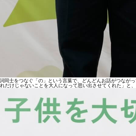
本。名詞同士をつなぐ「の」という言葉で、どんどんお話がつな
れだけじゃないことを大人になって思い出させてくれた」と、