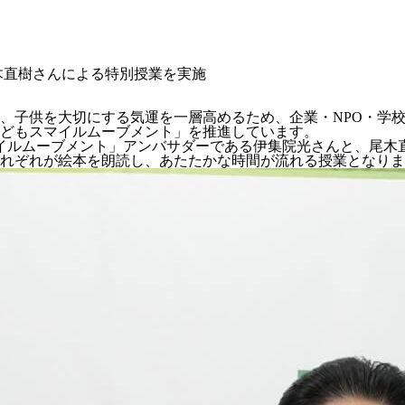
木直樹さんによる特別授業を実施
、子供を大切にする気運を一層高めるため、企業・NPO・学
どもスマイルムーブメント」を推進しています。
スマイルムーブメント」アンバサダーである伊集院光さんと、尾
れぞれが絵本を朗読し、あたたかな時間が流れる授業となりま