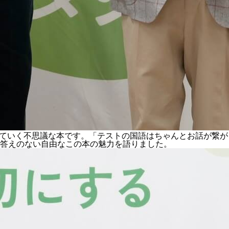
がっていく不思議な本です。「テストの国語はちゃんとお話が繋が
答えのない自由なこの本の魅力を語りました。