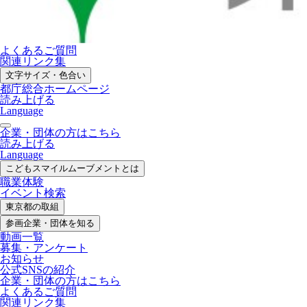
よくあるご質問
関連リンク集
文字サイズ・色合い
都庁総合ホームページ
読み上げる
Language
企業・団体の方はこちら
読み上げる
Language
こどもスマイル
ムーブメントとは
職業体験
イベント検索
東京都の取組
参画企業・
団体を知る
動画一覧
募集・
アンケート
お知らせ
公式SNS
の紹介
企業・団体の方
はこちら
よくあるご質問
関連リンク集