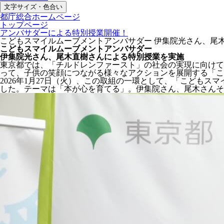
文字サイズ・色合い
都庁総合ホームページ
トップページ
アンバサダーによる特別授業開催！
こどもスマイルムーブメントアンバサダー 伊集院光さん、尾
こどもスマイルムーブメントアンバサダー
伊集院光さん、尾木直樹さんによる特別授業を実施
東京都では、「チルドレンファースト」の社会の実現に向けて
って、子供の笑顔につながる様々なアクションを展開する「こ
2026年1月27日（火）、この取組の一環として、「こども
した。テーマは「本が心を育てる」。伊集院さん、尾木さんそ