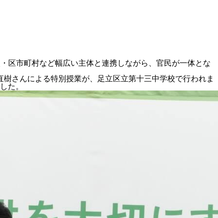
校・区市町村など幅広い主体と連携しながら、官民が一体とな
木直樹さんによる特別授業が、足立区立第十三中学校で行われま
した。