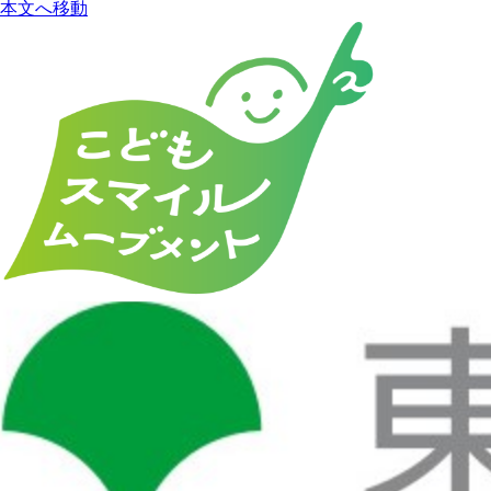
本文へ移動