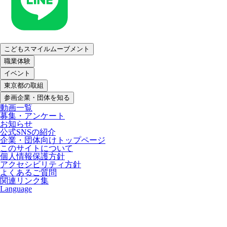
こどもスマイルムーブメント
職業体験
イベント
東京都の取組
参画企業・団体を知る
動画一覧
募集・アンケート
お知らせ
公式SNSの紹介
企業・団体向けトップページ
このサイトについて
個人情報保護方針
アクセシビリティ方針
よくあるご質問
関連リンク集
Language