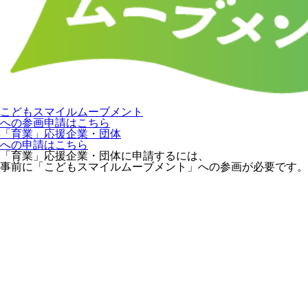
こどもスマイルムーブメント
への参画申請はこちら
「育業」応援企業・団体
への申請はこちら
「育業」応援企業・団体に申請するには、
事前に「こどもスマイルムーブメント」への参画が必要です。