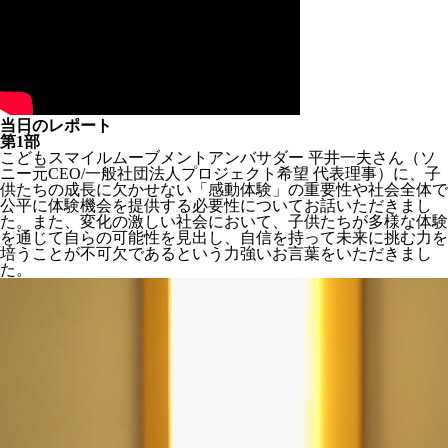
当日のレポート
第1部
こどもスマイルムーブメントアンバサダー 平井一夫さん（ソ
ニー元CEO/一般社団法人プロジェクト希望 代表理事）に、子
供たちの成長に欠かせない「感動体験」の重要性や社会全体で
公平に体験機会を提供する必要性についてお話いただきまし
た。また、変化の激しい社会において、子供たちが多様な体験
を通じて自らの可能性を見出し、自信を持って未来に挑む力を
培うことが不可欠であるという力強いお言葉をいただきまし
た。