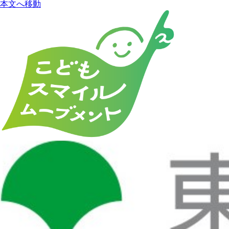
本文へ移動