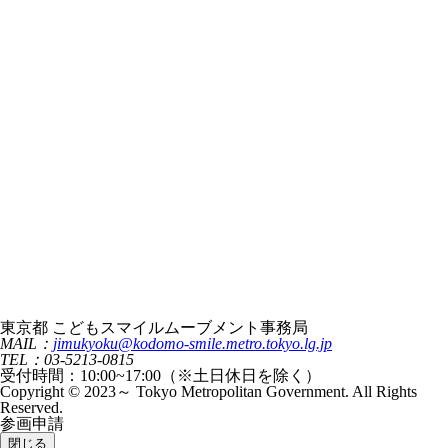
東京都 こどもスマイルムーブメント事務局
MAIL：
jimukyoku@kodomo-smile.metro.tokyo.lg.jp
TEL：03-5213-0815
受付時間：10:00~17:00（※土日休日を除く）
Copyright © 2023～ Tokyo Metropolitan Government. All Rights
Reserved.
参画申請
閉じる