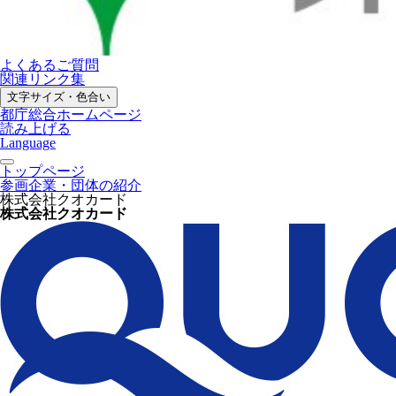
よくあるご質問
関連リンク集
文字サイズ・色合い
都庁総合ホームページ
読み上げる
Language
トップページ
参画企業・団体の紹介
株式会社クオカード
株式会社クオカード