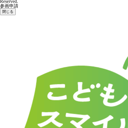
Reserved.
参画申請
閉じる