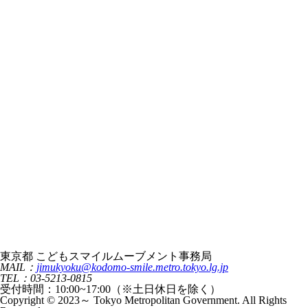
東京都 こどもスマイルムーブメント事務局
MAIL：
jimukyoku@kodomo-smile.metro.tokyo.lg.jp
TEL：03-5213-0815
受付時間：10:00~17:00（※土日休日を除く）
Copyright © 2023～ Tokyo Metropolitan Government. All Rights