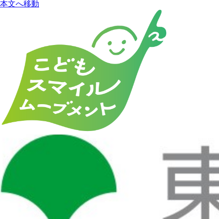
本文へ移動