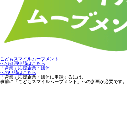
こどもスマイルムーブメント
への参画申請はこちら
「育業」応援企業・団体
への申請はこちら
「育業」応援企業・団体に申請するには、
事前に「こどもスマイルムーブメント」への参画が必要です。