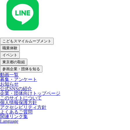
こどもスマイルムーブメント
職業体験
イベント
東京都の取組
参画企業・団体を知る
動画一覧
募集・アンケート
お知らせ
公式SNSの紹介
企業・団体向けトップページ
このサイトについて
個人情報保護方針
アクセシビリティ方針
よくあるご質問
関連リンク集
Language