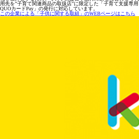
用先を”子育て関連商品の取扱店”に限定した「子育て支援専用
QUOカードPay」の発行に対応しています。
この企業による「子供に関する取組」のWEBページはこちら