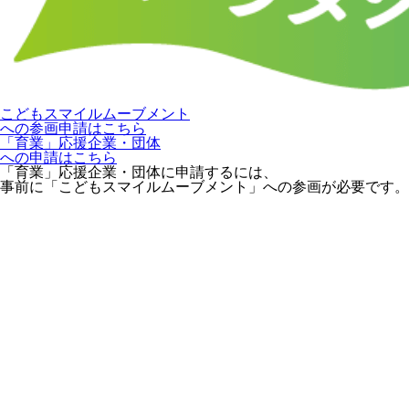
こどもスマイルムーブメント
への参画申請はこちら
「育業」応援企業・団体
への申請はこちら
「育業」応援企業・団体に申請するには、
事前に「こどもスマイルムーブメント」への参画が必要です。