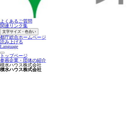
よくあるご質問
関連リンク集
文字サイズ・色合い
都庁総合ホームページ
読み上げる
Language
トップページ
参画企業・団体の紹介
積水ハウス株式会社
積水ハウス株式会社