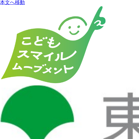
本文へ移動