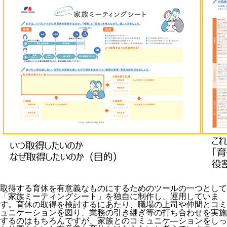
取得する育休を有意義なものにするためのツールの一つとして
「家族ミーティングシート」を独自に制作し、運用していま
す。育休の取得を検討するにあたり、職場の上司や仲間とコミ
ュニケーションを図り、業務の引き継ぎ等の打ち合わせを実施
するのはもちろんですが、家族とのコミュニケ—ションをしっ