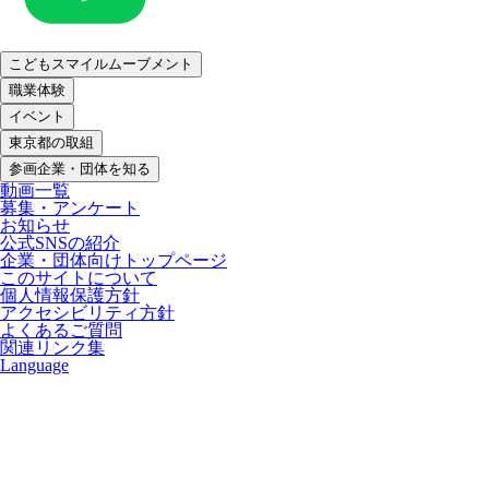
こどもスマイルムーブメント
職業体験
イベント
東京都の取組
参画企業・団体を知る
動画一覧
募集・アンケート
お知らせ
公式SNSの紹介
企業・団体向けトップページ
このサイトについて
個人情報保護方針
アクセシビリティ方針
よくあるご質問
関連リンク集
Language