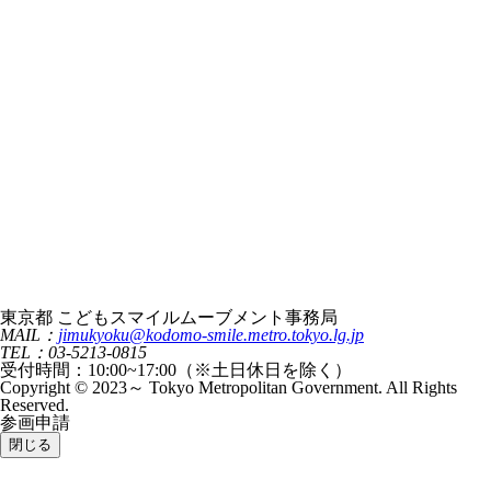
東京都 こどもスマイルムーブメント事務局
MAIL：
jimukyoku@kodomo-smile.metro.tokyo.lg.jp
TEL：03-5213-0815
受付時間：10:00~17:00（※土日休日を除く）
Copyright © 2023～ Tokyo Metropolitan Government. All Rights
Reserved.
参画申請
閉じる