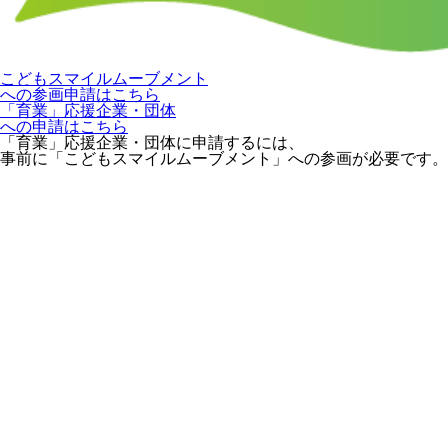
こどもスマイルムーブメント
への参画申請はこちら
「育業」応援企業・団体
への申請はこちら
「育業」応援企業・団体に申請するには、
事前に「こどもスマイルムーブメント」への参画が必要です。