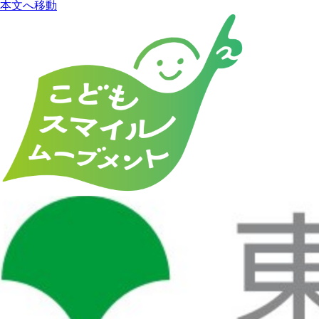
本文へ移動