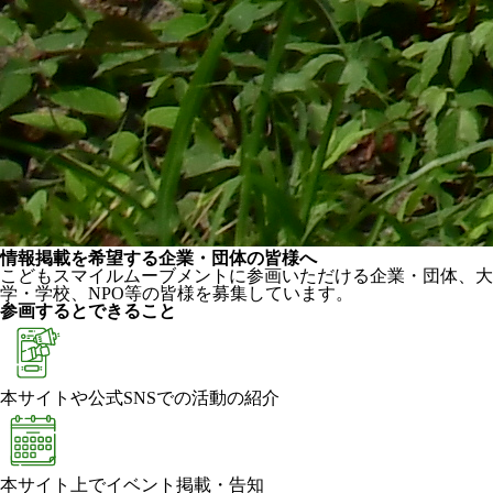
情報掲載を希望する企業・団体の皆様へ
こどもスマイルムーブメントに参画いただける企業・団体、大
学・学校、NPO等の皆様を募集しています。
参画するとできること
本サイトや公式SNSでの活動の紹介
本サイト上でイベント掲載・告知