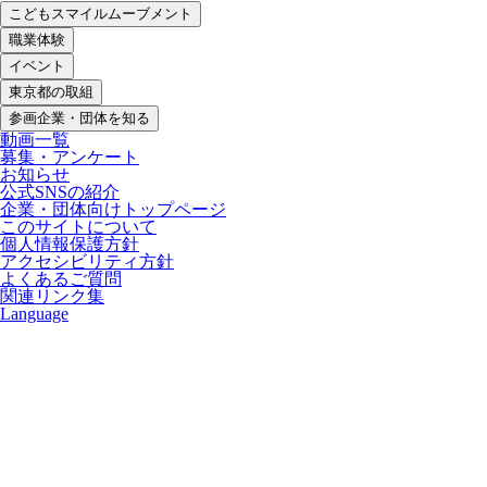
こどもスマイルムーブメント
職業体験
イベント
東京都の取組
参画企業・団体を知る
動画一覧
募集・アンケート
お知らせ
公式SNSの紹介
企業・団体向けトップページ
このサイトについて
個人情報保護方針
アクセシビリティ方針
よくあるご質問
関連リンク集
Language