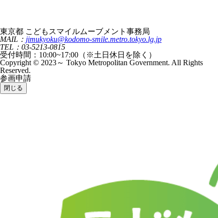
東京都 こどもスマイルムーブメント事務局
MAIL：
jimukyoku@kodomo-smile.metro.tokyo.lg.jp
TEL：03-5213-0815
受付時間：10:00~17:00（※土日休日を除く）
Copyright © 2023～ Tokyo Metropolitan Government. All Rights
Reserved.
参画申請
閉じる