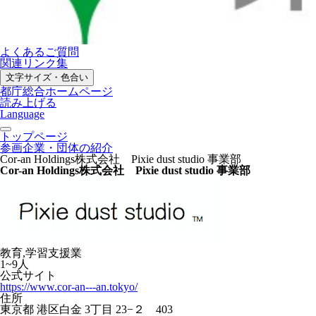
よくあるご質問
関連リンク集
文字サイズ・色合い
都庁総合ホームページ
読み上げる
Language
トップページ
参画企業・団体の紹介
Cor-an Holdings株式会社 Pixie dust studio 事業部
Cor-an Holdings株式会社 Pixie dust studio 事業部
教育,学習支援業
1~9人
公式サイト
https://www.cor-an---an.tokyo/
住所
東京都 港区白金 3丁目 23−２ 403