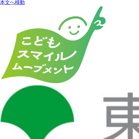
本文へ移動