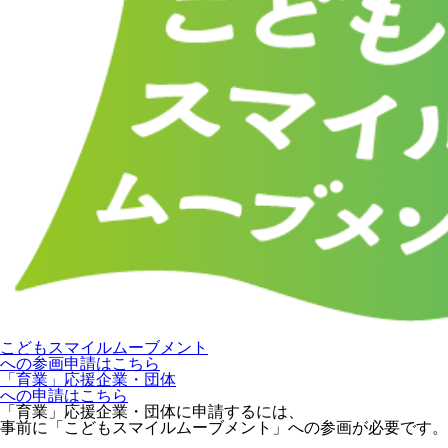
こどもスマイルムーブメント
への参画申請はこちら
「育業」応援企業・団体
への申請はこちら
「育業」応援企業・団体に申請するには、
事前に「こどもスマイルムーブメント」への参画が必要です。