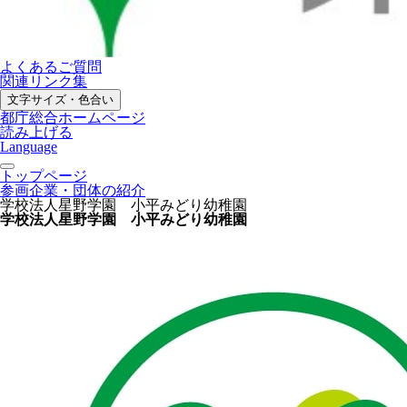
よくあるご質問
関連リンク集
文字サイズ・色合い
都庁総合ホームページ
読み上げる
Language
トップページ
参画企業・団体の紹介
学校法人星野学園 小平みどり幼稚園
学校法人星野学園 小平みどり幼稚園