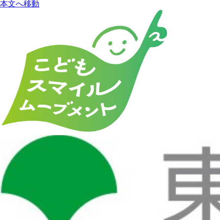
本文へ移動