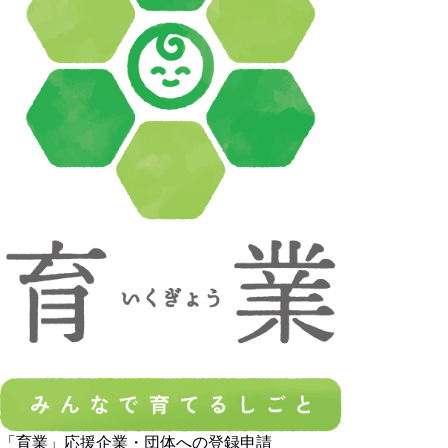
「育業」応援企業・団体への登録申請