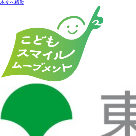
本文へ移動