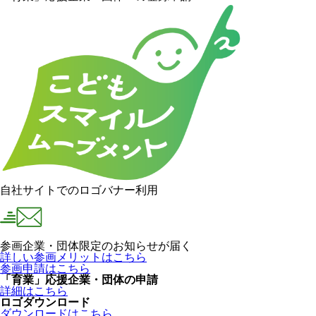
自社サイトでのロゴバナー利用
参画企業・団体限定のお知らせが届く
詳しい参画メリットはこちら
参画申請はこちら
「育業」応援企業・団体の申請
詳細はこちら
ロゴダウンロード
ダウンロードはこちら