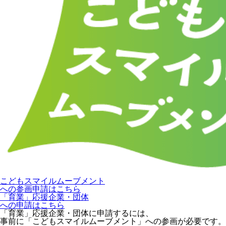
こどもスマイルムーブメント
への参画申請はこちら
「育業」応援企業・団体
への申請はこちら
「育業」応援企業・団体に申請するには、
事前に「こどもスマイルムーブメント」への参画が必要です。