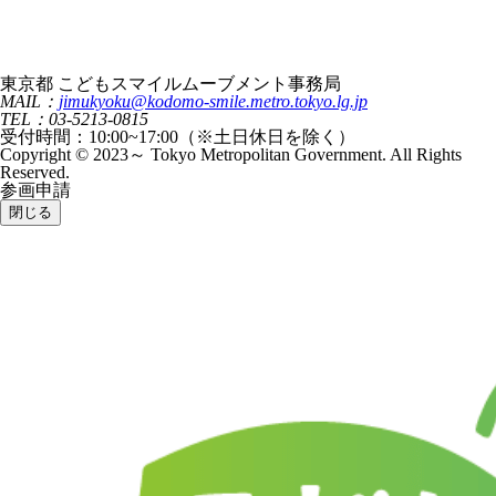
東京都 こどもスマイルムーブメント事務局
MAIL：
jimukyoku@kodomo-smile.metro.tokyo.lg.jp
TEL：03-5213-0815
受付時間：10:00~17:00（※土日休日を除く）
Copyright © 2023～ Tokyo Metropolitan Government. All Rights
Reserved.
参画申請
閉じる