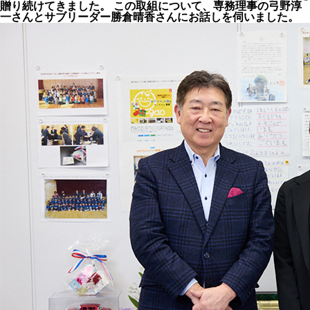
贈り続けてきました。 この取組について、専務理事の弓野淳
一さんとサブリーダー勝倉晴香さんにお話しを伺いました。