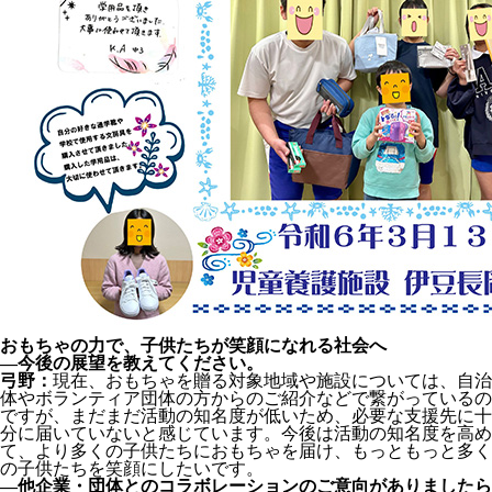
おもちゃの力で、子供たちが笑顔になれる社会へ
―今後の展望を教えてください。
弓野：
現在、おもちゃを贈る対象地域や施設については、自治
体やボランティア団体の方からのご紹介などで繋がっているの
ですが、まだまだ活動の知名度が低いため、必要な支援先に十
分に届いていないと感じています。今後は活動の知名度を高め
て、より多くの子供たちにおもちゃを届け、もっともっと多く
の子供たちを笑顔にしたいです。
―他企業・団体とのコラボレーションのご意向がありましたら