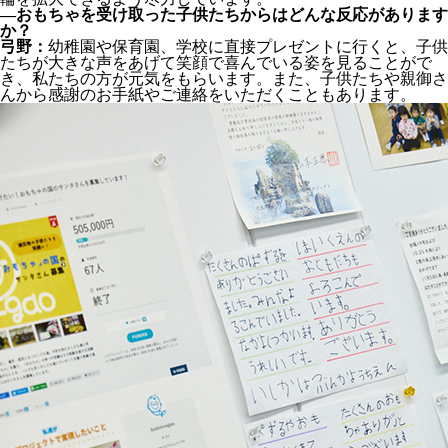
―おもちゃを受け取った子供たちからはどんな反応があります
か？
弓野：
幼稚園や保育園、学校に直接プレゼントに行くと、子供
たちが大きな声をあげて笑顔で喜んでいる姿を見ることがで
き、私たちの方が元気をもらいます。また、子供たちや親御さ
んから感謝のお手紙やご連絡をいただくこともあります。