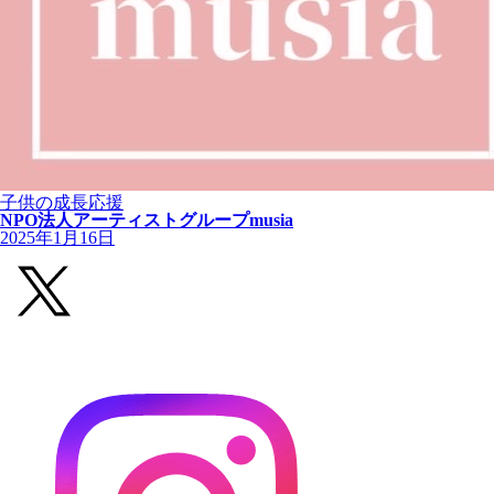
子供の成長応援
NPO法人アーティストグループmusia
2025年1月16日