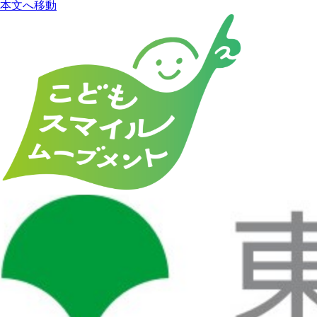
本文へ移動