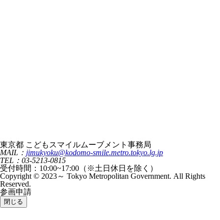
東京都 こどもスマイルムーブメント事務局
MAIL：
jimukyoku@kodomo-smile.metro.tokyo.lg.jp
TEL：03-5213-0815
受付時間：10:00~17:00（※土日休日を除く）
Copyright © 2023～ Tokyo Metropolitan Government. All Rights
Reserved.
参画申請
閉じる