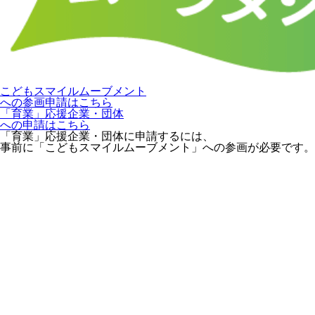
こどもスマイルムーブメント
への参画申請はこちら
「育業」応援企業・団体
への申請はこちら
「育業」応援企業・団体に申請するには、
事前に「こどもスマイルムーブメント」への参画が必要です。