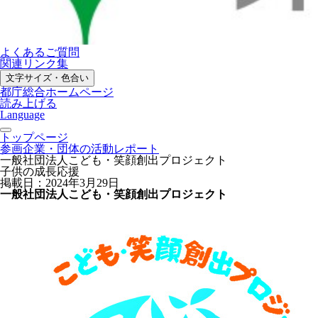
よくあるご質問
関連リンク集
文字サイズ・色合い
都庁総合ホームページ
読み上げる
Language
トップページ
参画企業・団体の活動レポート
一般社団法人こども・笑顔創出プロジェクト
子供の成長応援
掲載日：2024年3月29日
一般社団法人こども・笑顔創出プロジェクト