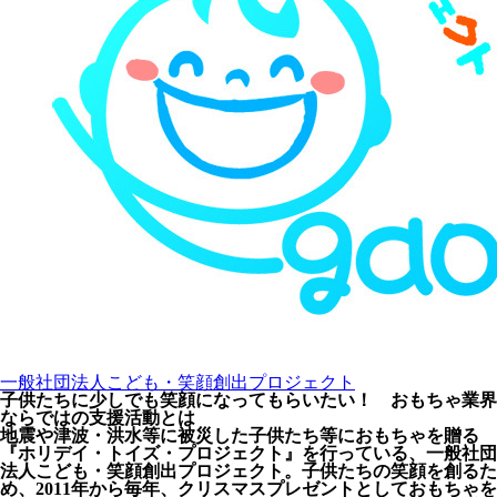
一般社団法人こども・笑顔創出プロジェクト
子供たちに少しでも笑顔になってもらいたい！ おもちゃ業界
ならではの支援活動とは
地震や津波・洪水等に被災した子供たち等におもちゃを贈る
『ホリデイ・トイズ・プロジェクト』を行っている、一般社団
法人こども・笑顔創出プロジェクト。子供たちの笑顔を創るた
め、2011年から毎年、クリスマスプレゼントとしておもちゃを