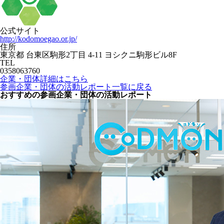
公式サイト
http://kodomoegao.or.jp/
住所
東京都 台東区駒形2丁目 4-11 ヨシクニ駒形ビル8F
TEL
0358063760
企業・団体詳細はこちら
参画企業・団体の活動レポート一覧に戻る
おすすめの参画企業・団体の活動レポート