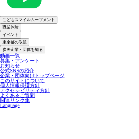
こどもスマイルムーブメント
職業体験
イベント
東京都の取組
参画企業・団体を知る
動画一覧
募集・アンケート
お知らせ
公式SNSの紹介
企業・団体向けトップページ
このサイトについて
個人情報保護方針
アクセシビリティ方針
よくあるご質問
関連リンク集
Language