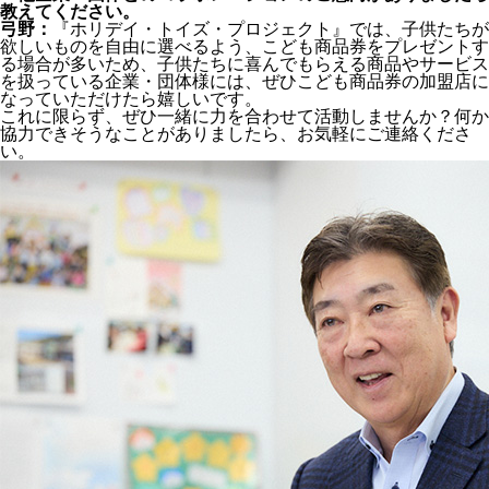
教えてください。
弓野：
『ホリデイ・トイズ・プロジェクト』では、子供たちが
欲しいものを自由に選べるよう、こども商品券をプレゼントす
る場合が多いため、子供たちに喜んでもらえる商品やサービス
を扱っている企業・団体様には、ぜひこども商品券の加盟店に
なっていただけたら嬉しいです。
これに限らず、ぜひ一緒に力を合わせて活動しませんか？何か
協力できそうなことがありましたら、お気軽にご連絡くださ
い。