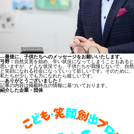
―最後に、子供たちへのメッセージをお願いいたします。
弓野：
自然災害を始め、辛い状況になってしまうこともあると
思いますが、どんな状況でも、子供たちが我慢しないで、自然
と笑顔になれる社会になっていって欲しいです。そのために、
私たちが少しでも力になれたら嬉しいです。
―ありがとうございました！
記事の内容は掲載時点の情報に基づいております。
紹介した企業・団体