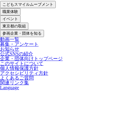
こどもスマイルムーブメント
職業体験
イベント
東京都の取組
参画企業・団体を知る
動画一覧
募集・アンケート
お知らせ
公式SNSの紹介
企業・団体向けトップページ
このサイトについて
個人情報保護方針
アクセシビリティ方針
よくあるご質問
関連リンク集
Language