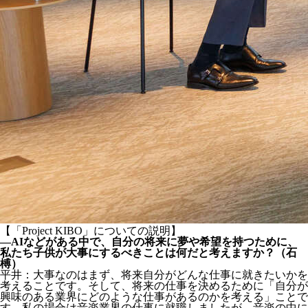
【「Project KIBO」についての説明】
―AIなどがある中で、自分の将来に夢や希望を持つために、
私たち子供が大事にするべきことは何だと考えますか？（石
榑）
平井：大事なのはまず、将来自分がどんな仕事に就きたいかを
考えることです。そして、将来の仕事を決めるために「自分が
興味のある業界にどのような仕事があるのかを考える」ことで
す。私の場合は音楽業界の仕事に就職しましたが、音楽の中に