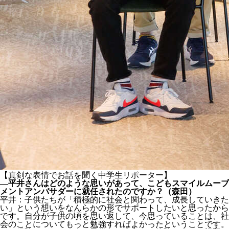
【真剣な表情でお話を聞く中学生リポーター】
―平井さんはどのような思いがあって、こどもスマイルムーブ
メントアンバサダーに就任されたのですか？（森田）
平井：子供たちが「積極的に社会と関わって、成長していきた
い」という想いをなんらかの形でサポートしたいと思ったから
です。自分が子供の頃を思い返して、今思っていることは、社
会のことについてもっと勉強すればよかったということです。