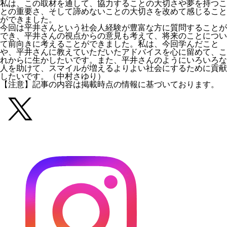
私は、この取材を通して、協力することの大切さや夢を持つこ
との重要さ、そして諦めないことの大切さを改めて感じること
ができました。
今回は平井さんという社会人経験が豊富な方に質問することが
でき、平井さんの視点からの意見も考えて、将来のことについ
て前向きに考えることができました。私は、今回学んだこと
や、平井さんに教えていただいたアドバイスを心に留めて、こ
れからに生かしたいです。また、平井さんのようにいろいろな
人を助けて、スマイルが増えるよりよい社会にするために貢献
したいです。（中村さゆり）
【注意】記事の内容は掲載時点の情報に基づいております。