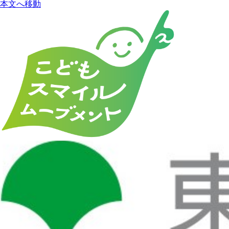
本文へ移動