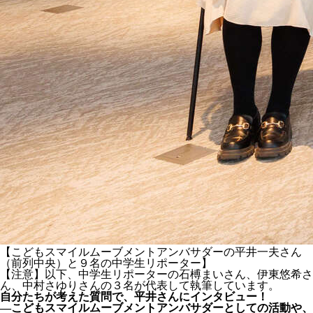
【こどもスマイルムーブメントアンバサダーの平井一夫さん
（前列中央）と９名の中学生リポーター】
【注意】以下、中学生リポーターの石榑まいさん、伊東悠希さ
ん、中村さゆりさんの３名が代表して執筆しています。
自分たちが考えた質問で、平井さんにインタビュー！
―こどもスマイルムーブメントアンバサダーとしての活動や、