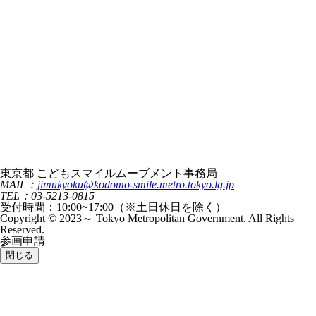
東京都 こどもスマイルムーブメント事務局
MAIL：
jimukyoku@kodomo-smile.metro.tokyo.lg.jp
TEL：03-5213-0815
受付時間：10:00~17:00（※土日休日を除く）
Copyright © 2023～ Tokyo Metropolitan Government. All Rights
Reserved.
参画申請
閉じる