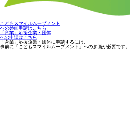
こどもスマイルムーブメント
への参画申請はこちら
「育業」応援企業・団体
への申請はこちら
「育業」応援企業・団体に申請するには、
事前に「こどもスマイルムーブメント」への参画が必要です。