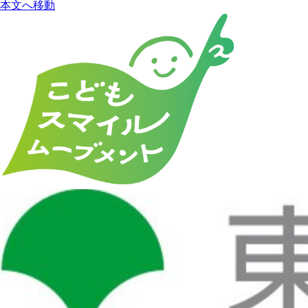
本文へ移動