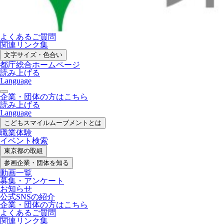
よくあるご質問
関連リンク集
文字サイズ・色合い
都庁総合ホームページ
読み上げる
Language
企業・団体の方はこちら
読み上げる
Language
こどもスマイル
ムーブメントとは
職業体験
イベント検索
東京都の取組
参画企業・
団体を知る
動画一覧
募集・
アンケート
お知らせ
公式SNS
の紹介
企業・団体の方
はこちら
よくあるご質問
関連リンク集