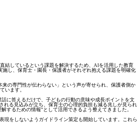
直結しているという課題を解決するため、AIを活用した教育
を実施し、保育士・園長・保護者がそれぞれ抱える課題を明確化
本来の専門性が伝わらない」という声が寄せられ、保護者側か
ています。
い対話に答えるだけで、子どもの行動の意味や成長ポイントを文
短縮される見込みが立ち、保育士の心理的負担も減る兆しが見られ
理解するための情報”として活用できるよう整えてきました。
な表現をしないようガイドライン策定も開始しています。これら