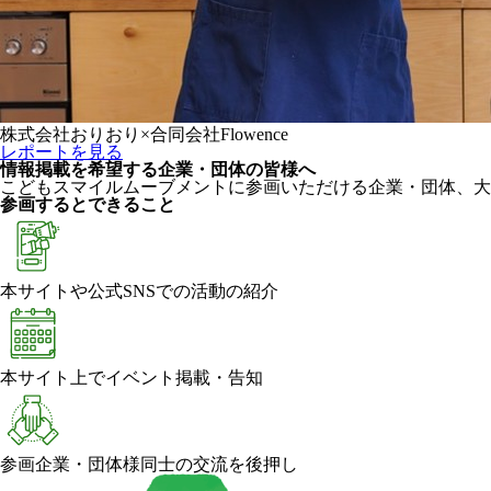
株式会社おりおり×合同会社Flowence
レポートを見る
情報掲載を希望する企業・団体の皆様へ
こどもスマイルムーブメントに参画いただける企業・団体、大
参画するとできること
本サイトや公式SNSでの活動の紹介
本サイト上でイベント掲載・告知
参画企業・団体様同士の交流を後押し