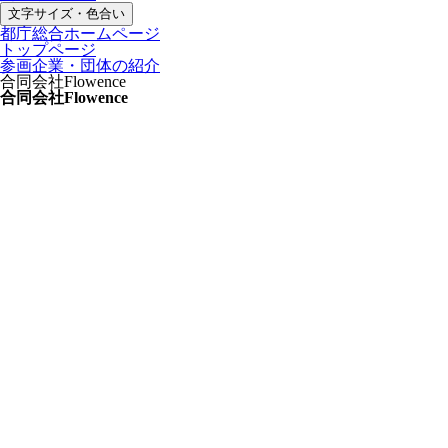
文字サイズ・色合い
都庁総合ホームページ
トップページ
参画企業・団体の紹介
合同会社Flowence
合同会社Flowence