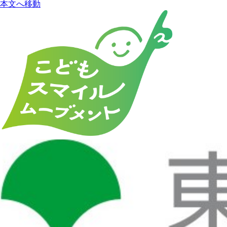
本文へ移動