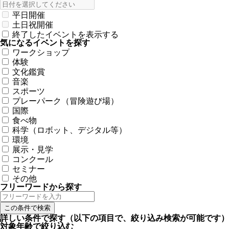
平日開催
土日祝開催
終了したイベントを表示する
気になるイベントを探す
ワークショップ
体験
文化鑑賞
音楽
スポーツ
プレーパーク（冒険遊び場）
国際
食べ物
科学（ロボット、デジタル等）
環境
展示・見学
コンクール
セミナー
その他
フリーワードから探す
詳しい条件で探す
（以下の項目で、絞り込み検索が可能です）
対象年齢で絞り込む