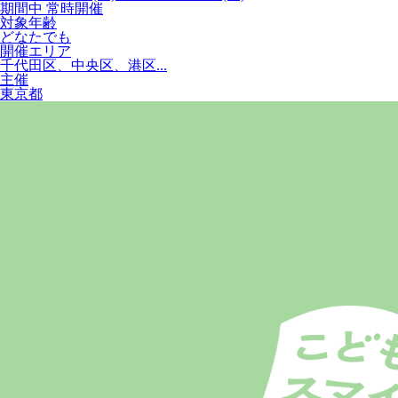
期間中 常時開催
対象年齢
どなたでも
開催エリア
千代田区、中央区、港区...
主催
東京都