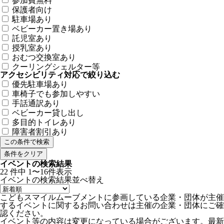
参加費無料
保護者向け
駐車場あり
ベビーカー置き場あり
託児室あり
授乳室あり
おむつ交換室あり
クーリングシェルター等
アクセシビリティ対応で絞り込む
優先駐車場あり
車椅子でも参加しやすい
手話通訳あり
ベビーカー貸し出し
多目的トイレあり
障害者割引あり
条件をクリア
イベントの検索結果
22
件中
1〜16件表示
イベントの検索結果
並べ替え
こどもスマイルムーブメントに参画している企業・団体が主催
するイベントに関するお問い合わせは主催の企業・団体にご確
認ください。
イベント等の内容は変更になっている場合がございます。最新