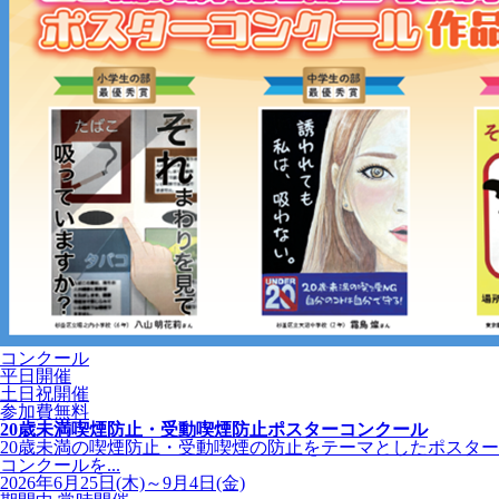
コンクール
平日開催
土日祝開催
参加費無料
20歳未満喫煙防止・受動喫煙防止ポスターコンクール
20歳未満の喫煙防止・受動喫煙の防止をテーマとしたポスター
コンクールを...
2026年6月25日(木)～9月4日(金)