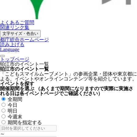
よくあるご質問
関連リンク集
文字サイズ・色合い
都庁総合ホームページ
読み上げる
Language
トップページ
狛江市のイベント一覧
狛江市のイベント一覧
「こどもスマイルムーブメント」の参画企業・団体や東京都に
よる、イベントやオンラインコンテンツ等を紹介しています。
イベントを探す
開催期間を選ぶ
（あくまで期間になりますので実際に実施さ
れる日は各イベントページでご確認ください）
全期間
今日
明日
今週末
期間を指定する
～