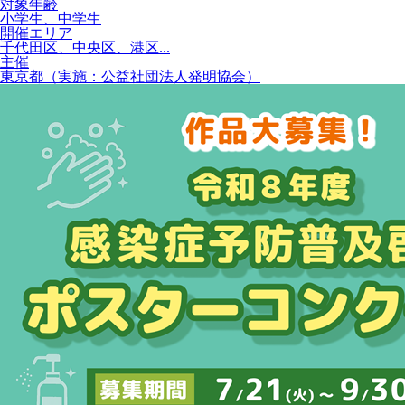
対象年齢
小学生、中学生
開催エリア
千代田区、中央区、港区...
主催
東京都（実施：公益社団法人発明協会）