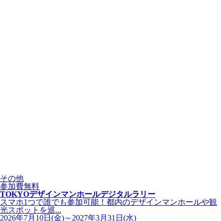
その他
参加費無料
TOKYOデザインマンホールデジタルラリー
スマホ1つで誰でも参加可能！都内のデザインマンホールや観
光スポットを巡...
2026年7月10日(金)～2027年3月31日(水)