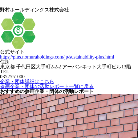
野村ホールディングス株式会社
公式サイト
https://plus.nomuraholdings.com/jp/sustainability-plus.html
住所
東京都 千代田区大手町2-2-2 アーバンネット大手町ビル13階
TEL
0352551000
企業・団体詳細はこちら
参画企業・団体の活動レポート一覧に戻る
おすすめの参画企業・団体の活動レポート