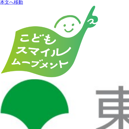
本文へ移動