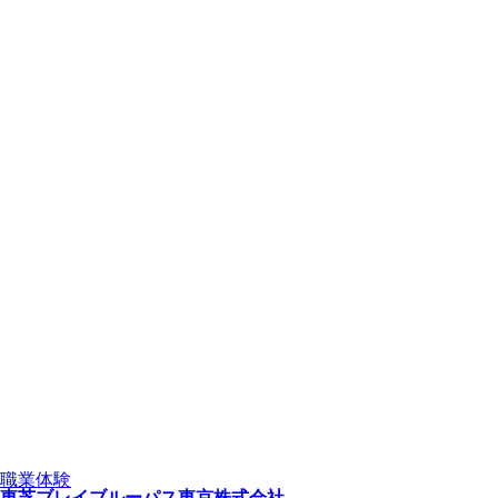
職業体験
東芝ブレイブルーパス東京株式会社