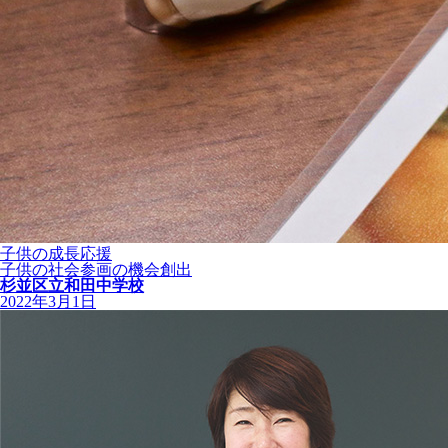
子供の成長応援
子供の社会参画の機会創出
杉並区立和田中学校
2022年3月1日