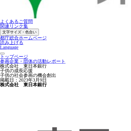
よくあるご質問
関連リンク集
文字サイズ・色合い
都庁総合ホームページ
読み上げる
Language
トップページ
参画企業・団体の活動レポート
株式会社 東日本銀行
子供の成長応援
子供の社会参画の機会創出
掲載日：2023年3月9日
株式会社 東日本銀行