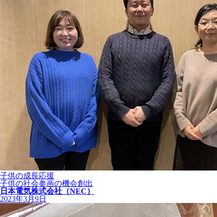
子供の成長応援
子供の社会参画の機会創出
日本電気株式会社（NEC）
2023年3月9日