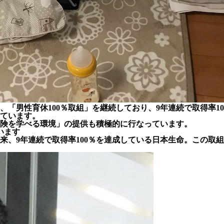
ら、「男性育休100％取組」を継続しており、9年連続で取得率
ています。
険を学べる環境」の提供も積極的に行なっています。
います
、9年連続で取得率100％を達成している日本生命。この取組