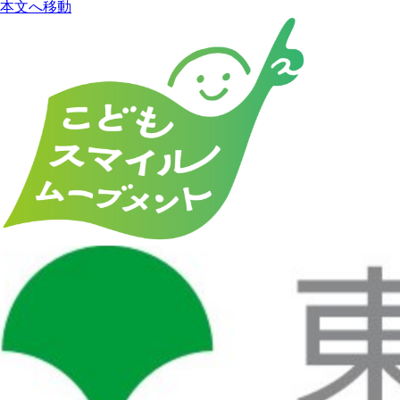
本文へ移動