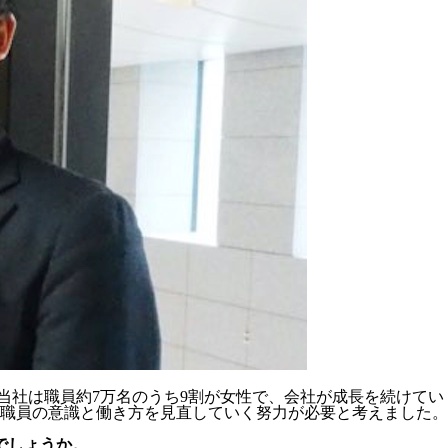
：当社は職員約7万名のうち9割が女性で、会社が成長を続けて
員の意識と働き方を見直していく努力が必要と考えました。そこ
でしょうか。