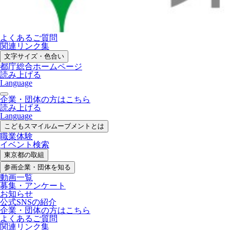
よくあるご質問
関連リンク集
文字サイズ・色合い
都庁総合ホームページ
読み上げる
Language
企業・団体の方はこちら
読み上げる
Language
こどもスマイル
ムーブメントとは
職業体験
イベント検索
東京都の取組
参画企業・
団体を知る
動画一覧
募集・
アンケート
お知らせ
公式SNS
の紹介
企業・団体の方
はこちら
よくあるご質問
関連リンク集