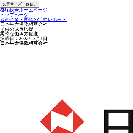
文字サイズ・色合い
都庁総合ホームページ
トップページ
参画企業・団体の活動レポート
日本生命保険相互会社
子供の成長応援
柔軟な働き方促進
掲載日：2022年3月1日
日本生命保険相互会社