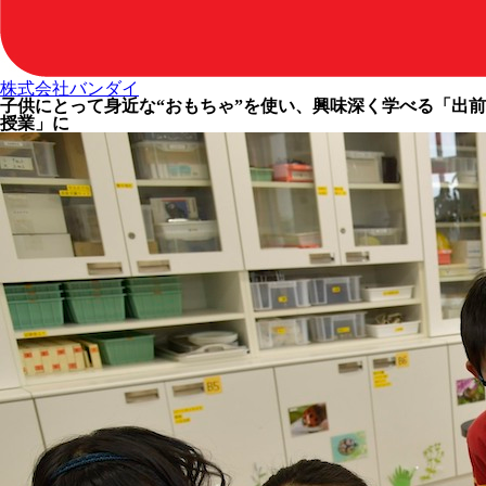
株式会社バンダイ
子供にとって身近な“おもちゃ”を使い、興味深く学べる「出前
授業」に