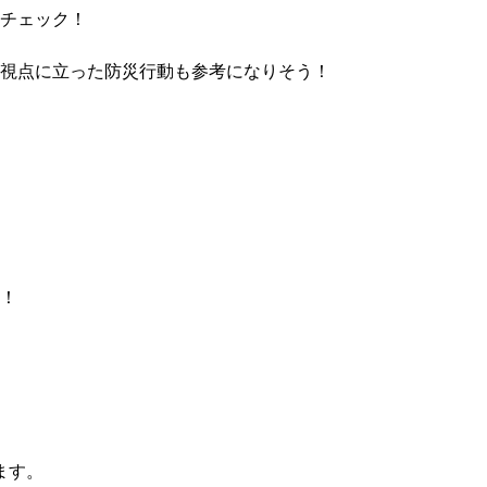
チェック！
視点に立った防災行動も参考になりそう！
！
ます。