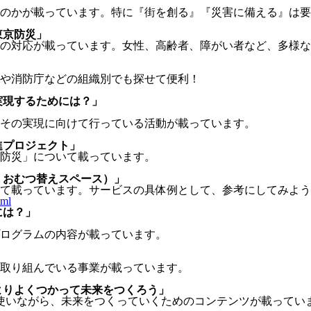
のかが載っています。特に『街を創る』『災害に備える』は要
東京防災」
の対応が載っています。女性、高齢者、障がい者など、多様な
や消防庁などの組織別でも探せて便利！
実現するためには？」
」
その実現に向けて行っている活動が載っています。
進プロジェクト」
防災」について載っています。
・おむつ替えスペース）」
て載っています。サービスの具体例として、参考にしてみよう
tml
には？」
ログラムの内容が載っています。
取り組んでいる事業が載っています。
 よりよくつかって未来をつくろう」
を使いながら、未来をつくっていくためのコンテンツが載ってい