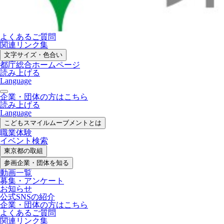
よくあるご質問
関連リンク集
文字サイズ・色合い
都庁総合ホームページ
読み上げる
Language
企業・団体の方はこちら
読み上げる
Language
こどもスマイル
ムーブメントとは
職業体験
イベント検索
東京都の取組
参画企業・
団体を知る
動画一覧
募集・
アンケート
お知らせ
公式SNS
の紹介
企業・団体の方
はこちら
よくあるご質問
関連リンク集