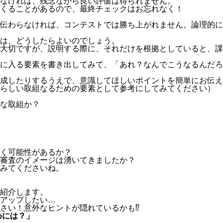
なければ、残念ながら良い評価は得られません。
くることがあるので、最終チェックはお忘れなく！
伝わらなければ、コンテストでは勝ち上がれません。論理的に
は、どうしたらよいのでしょう。
大切ですが、説明する際に、それだけを根拠としていると、課
に入る要素を書き出してみて、「あれ？なんでこうなるんだろ
成したりするうえで、意識してほしいポイントを簡単にお伝え
晴らしい取組なるための要素として参考にしてみてください）
な取組か？
く可能性があるか？
審査のイメージは湧いてきましたか？
みてくださいね。
紹介します。
アップしたい…
さい！意外なヒントが隠れているかも⁉
めには？」