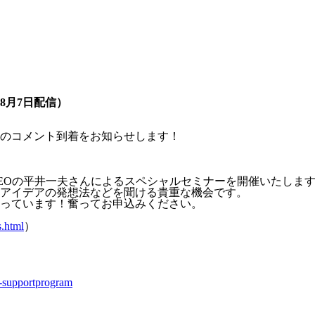
8月7日配信）
のコメント到着をお知らせします！
EOの平井一夫さんによるスペシャルセミナーを開催いたしま
アイデアの発想法などを聞ける貴重な機会です。
っています！奮ってお申込みください。
s.html
）
6-supportprogram