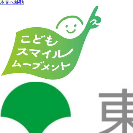
本文へ移動