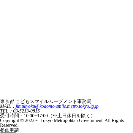
東京都 こどもスマイルムーブメント事務局
MAIL：
jimukyoku@kodomo-smile.metro.tokyo.lg.jp
TEL：03-5213-0815
受付時間：10:00~17:00（※土日休日を除く）
Copyright © 2023～ Tokyo Metropolitan Government. All Rights
Reserved.
参画申請