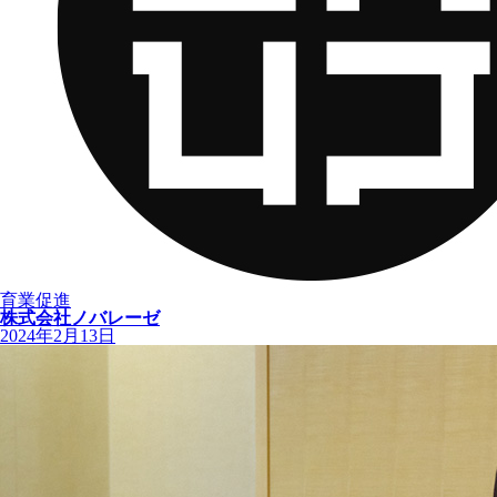
育業促進
株式会社ノバレーゼ
2024年2月13日