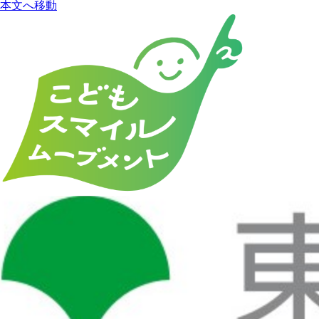
本文へ移動