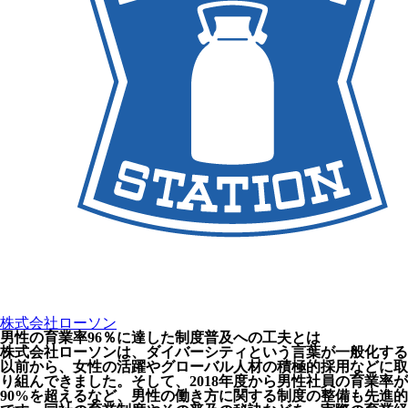
株式会社ローソン
男性の育業率96％に達した制度普及への工夫とは
株式会社ローソンは、ダイバーシティという言葉が一般化する
以前から、女性の活躍やグローバル人材の積極的採用などに取
り組んできました。そして、2018年度から男性社員の育業率が
90%を超えるなど、男性の働き方に関する制度の整備も先進的