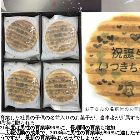
育業した社員の子供の名前入りのお菓子が、当事者が所属する
職場に贈られる
21年度は男性の育業率96％に、長期間の育業も増加
―広報活動の成果で、2018年に男性の育業率が90％に達したそ
うですが、最新の育業率はいかがでしょうか。