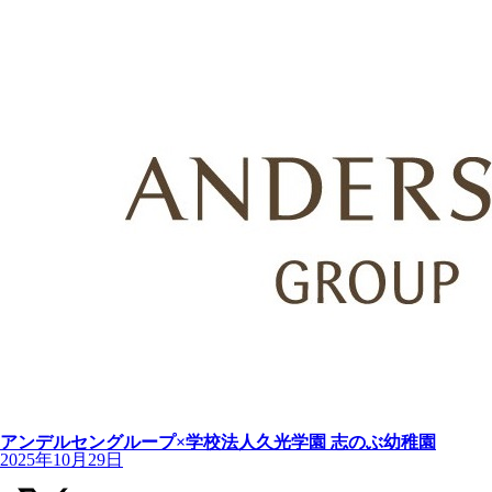
アンデルセングループ×学校法人久光学園 志のぶ幼稚園
2025年10月29日