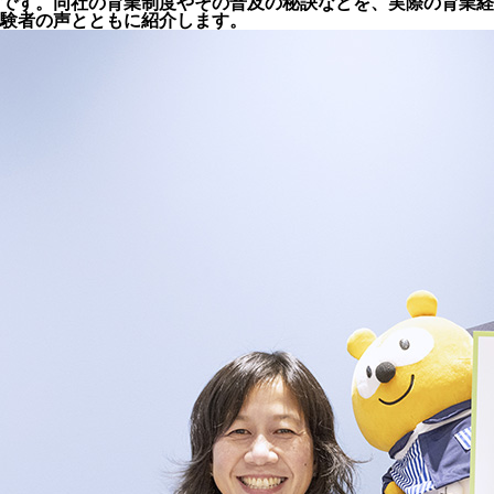
です。同社の育業制度やその普及の秘訣などを、実際の育業経
験者の声とともに紹介します。