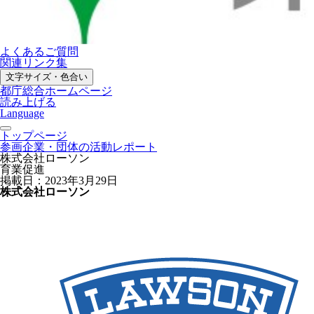
よくあるご質問
関連リンク集
文字サイズ・色合い
都庁総合ホームページ
読み上げる
Language
トップページ
参画企業・団体の活動レポート
株式会社ローソン
育業促進
掲載日：2023年3月29日
株式会社ローソン