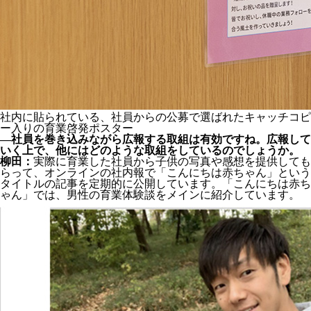
社内に貼られている、社員からの公募で選ばれたキャッチコピ
ー入りの育業啓発ポスター
―社員を巻き込みながら広報する取組は有効ですね。広報して
いく上で、他にはどのような取組をしているのでしょうか。
柳田：
実際に育業した社員から子供の写真や感想を提供しても
らって、オンラインの社内報で「こんにちは赤ちゃん」という
タイトルの記事を定期的に公開しています。「こんにちは赤ち
ゃん」では、男性の育業体験談をメインに紹介しています。