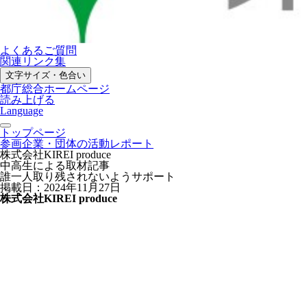
よくあるご質問
関連リンク集
文字サイズ・色合い
都庁総合ホームページ
読み上げる
Language
トップページ
参画企業・団体の活動レポート
株式会社KIREI produce
中高生による取材記事
誰一人取り残されないようサポート
掲載日：2024年11月27日
株式会社KIREI produce