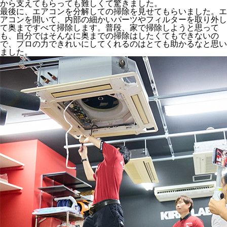
から支えてもらっても難しくて驚きました。
最後に、エアコンを分解しての掃除を見せてもらいました。エ
アコンを開いて、内部の細かいパーツやフィルターを取り外し
て奥まですべて掃除します。普段、家で掃除しようと思って
も、自分ではそんなに奥までの掃除はしたくてもできないの
で、プロの力できれいにしてくれるのはとても助かるなと思い
ました。