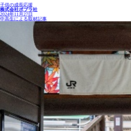
子供の成長応援
株式会社ポプラ社
2024年11月27日
中高生による取材記事