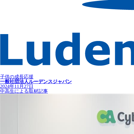
子供の成長応援
一般社団法人ルーデンスジャパン
2024年11月27日
中高生による取材記事