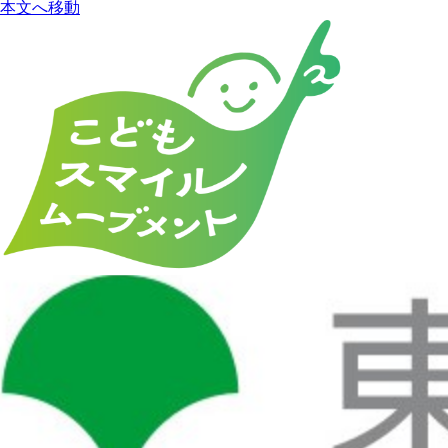
本文へ移動