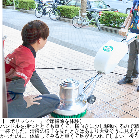
【「ポリッシャー」で床掃除を体験】
ハンドルを持つととても重くて、横向きに少し移動するので精
一杯でした。清掃の様子を見たときはあまり大変そうに見えな
かったのに、体験してみると重くて足がもつれてしまい、後ろ