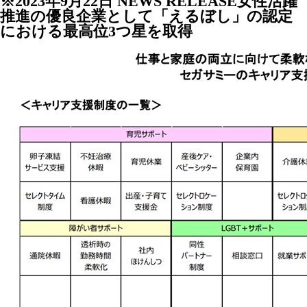
※2023年9月22日 NEWS RELEASE女性活躍
推進の優良企業として「えるぼし」の認定
における最高位3つ星を取得