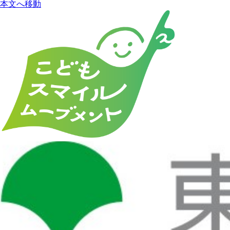
本文へ移動