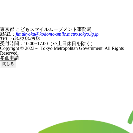
東京都 こどもスマイルムーブメント事務局
MAIL：
jimukyoku@kodomo-smile.metro.tokyo.lg.jp
TEL：03-5213-0815
受付時間：10:00~17:00（※土日休日を除く）
Copyright © 2023～ Tokyo Metropolitan Government. All Rights
Reserved.
参画申請
閉じる