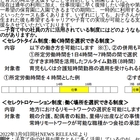
現在は通年の利用に加え、仕事現場に早く復帰したい場合や第
一希望の保育園に入園できるまでの期間に、一時的に利用する
といったケースも多くあります。いずれにしても、お子さんが
生まれた後も希望するキャリアや子育ての実現が可能となる支
援をさせていただいております。
―子育て中の社員の方に活用されている制度にはどのようなも
のがありますか。
2022年3月9日同社NEWS RELEASEより
明比：
子育て中の社員が男女ともに多く活用しているのが、セ