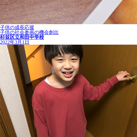
子供の成長応援
子供の社会参画の機会創出
杉並区立和田中学校
2022年3月1日