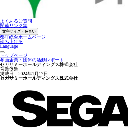
よくあるご質問
関連リンク集
文字サイズ・色合い
都庁総合ホームページ
読み上げる
Language
トップページ
参画企業・団体の活動レポート
セガサミーホールディングス株式会社
育業促進
掲載日：2024年1月17日
セガサミーホールディングス株式会社