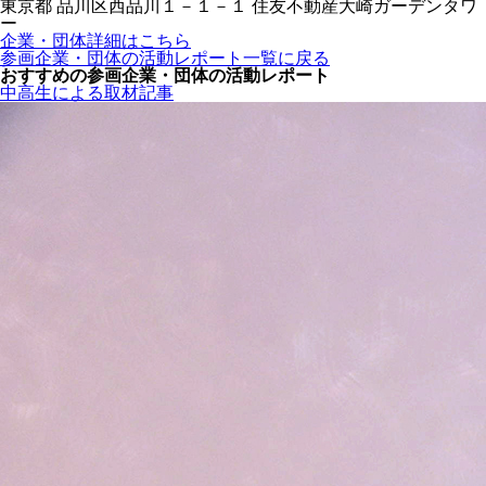
東京都 品川区西品川１－１－１ 住友不動産大崎ガーデンタワ
ー
企業・団体詳細はこちら
参画企業・団体の活動レポート一覧に戻る
おすすめの参画企業・団体の活動レポート
中高生による取材記事