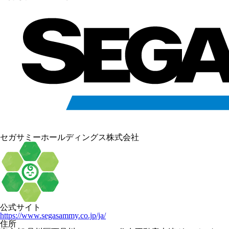
セガサミーホールディングス株式会社
公式サイト
https://www.segasammy.co.jp/ja/
住所