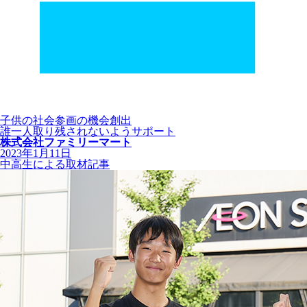
子供の社会参画の機会創出
誰一人取り残されないようサポート
株式会社ファミリーマート
2023年1月11日
中高生による取材記事