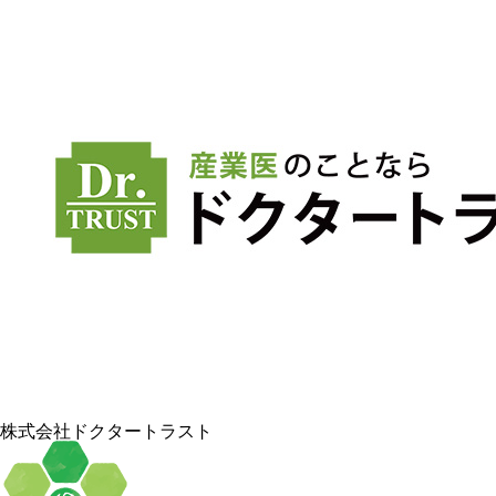
株式会社ドクタートラスト