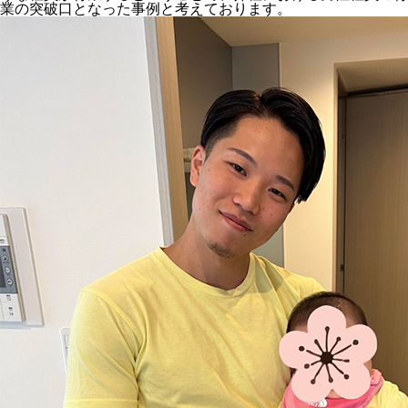
業の突破口となった事例と考えております。