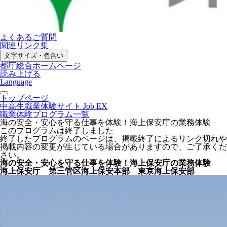
よくあるご質問
関連リンク集
文字サイズ・色合い
都庁総合ホームページ
読み上げる
Language
トップページ
中高生職業体験サイト Job EX
職業体験プログラム一覧
海の安全・安心を守る仕事を体験！海上保安庁の業務体験
このプログラムは終了しました
終了したプログラムのページは、掲載終了によるリンク切れや
掲載内容の変更が生じている場合がありますので、ご了承くだ
さい。
海の安全・安心を守る仕事を体験！海上保安庁の業務体験
海上保安庁 第三管区海上保安本部 東京海上保安部