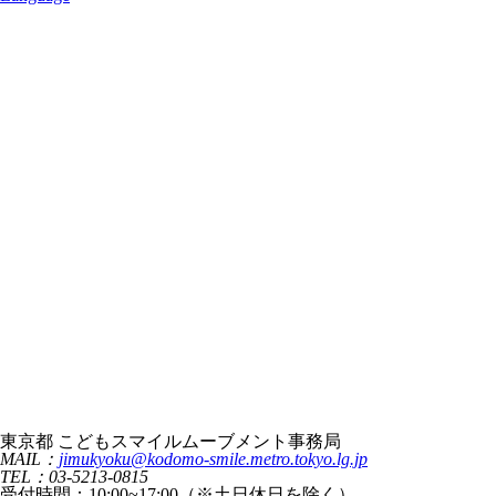
東京都 こどもスマイルムーブメント事務局
MAIL：
jimukyoku@kodomo-smile.metro.tokyo.lg.jp
TEL：03-5213-0815
受付時間：10:00~17:00（※土日休日を除く）