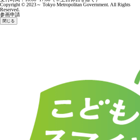
Copyright © 2023～ Tokyo Metropolitan Government. All Rights
Reserved.
参画申請
閉じる