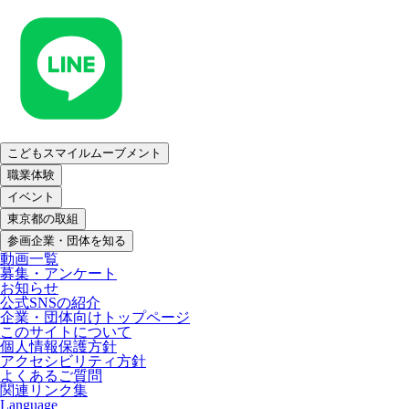
こどもスマイルムーブメント
職業体験
イベント
東京都の取組
参画企業・団体を知る
動画一覧
募集・アンケート
お知らせ
公式SNSの紹介
企業・団体向けトップページ
このサイトについて
個人情報保護方針
アクセシビリティ方針
よくあるご質問
関連リンク集
Language