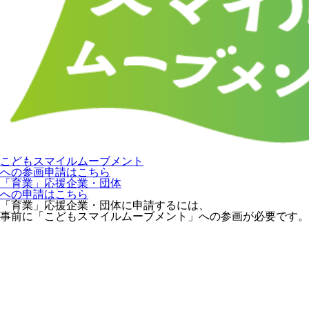
こどもスマイルムーブメント
への参画申請はこちら
「育業」応援企業・団体
への申請はこちら
「育業」応援企業・団体に申請するには、
事前に「こどもスマイルムーブメント」への参画が必要です。