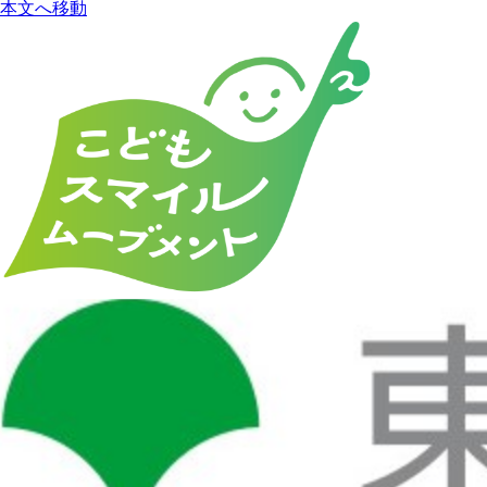
本文へ移動