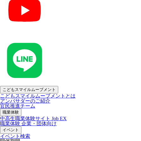
こどもスマイルムーブメント
こどもスマイルムーブメントとは
アンバサダーのご紹介
官民推進チーム
職業体験
中高生職業体験サイト Job EX
職業体験 企業・団体向け
イベント
イベント検索