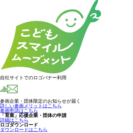
自社サイトでのロゴバナー利用
参画企業・団体限定のお知らせが届く
詳しい参画メリットはこちら
参画申請はこちら
「育業」応援企業・団体の申請
詳細はこちら
ロゴダウンロード
ダウンロードはこちら