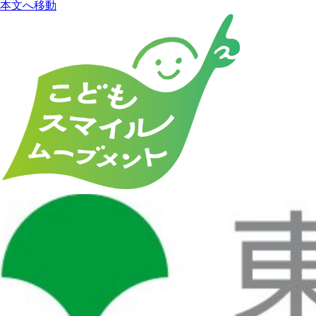
本文へ移動