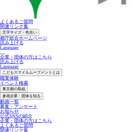
よくあるご質問
関連リンク集
文字サイズ・色合い
都庁総合ホームページ
読み上げる
Language
企業・団体の方はこちら
読み上げる
Language
こどもスマイル
ムーブメントとは
職業体験
イベント検索
東京都の取組
参画企業・
団体を知る
動画一覧
募集・
アンケート
お知らせ
公式SNS
の紹介
企業・団体の方
はこちら
よくあるご質問
関連リンク集