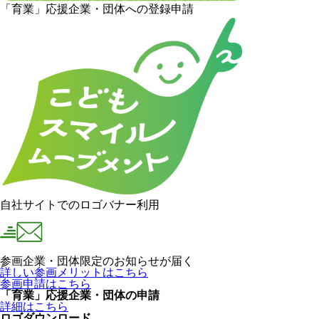
「育業」応援企業・団体への登録申請
自社サイトでのロゴバナー利用
参画企業・団体限定のお知らせが届く
詳しい参画メリットはこちら
参画申請はこちら
「育業」応援企業・団体の申請
詳細はこちら
ロゴダウンロード