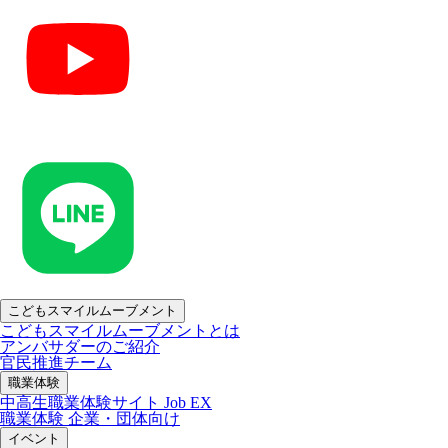
こどもスマイルムーブメント
こどもスマイルムーブメントとは
アンバサダーのご紹介
官民推進チーム
職業体験
中高生職業体験サイト Job EX
職業体験 企業・団体向け
イベント