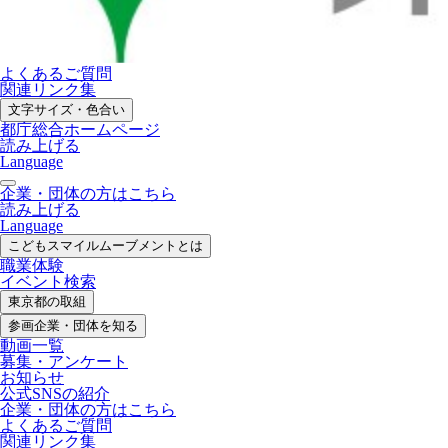
よくあるご質問
関連リンク集
文字サイズ・色合い
都庁総合ホームページ
読み上げる
Language
企業・団体の方はこちら
読み上げる
Language
こどもスマイル
ムーブメントとは
職業体験
イベント検索
東京都の取組
参画企業・
団体を知る
動画一覧
募集・
アンケート
お知らせ
公式SNS
の紹介
企業・団体の方
はこちら
よくあるご質問
関連リンク集