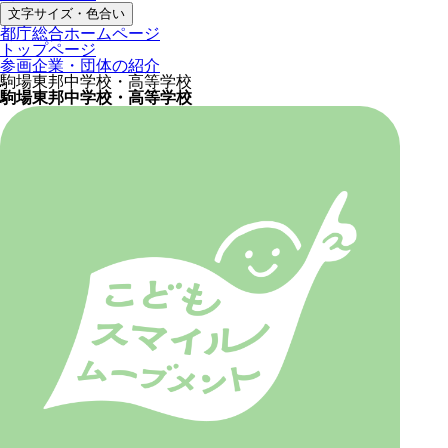
文字サイズ・色合い
都庁総合ホームページ
トップページ
参画企業・団体の紹介
駒場東邦中学校・高等学校
駒場東邦中学校・高等学校