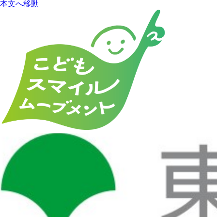
本文へ移動