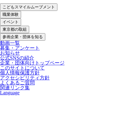
こどもスマイルムーブメント
職業体験
イベント
東京都の取組
参画企業・団体を知る
動画一覧
募集・アンケート
お知らせ
公式SNSの紹介
企業・団体向けトップページ
このサイトについて
個人情報保護方針
アクセシビリティ方針
よくあるご質問
関連リンク集
Language