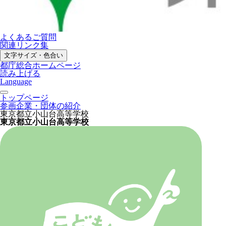
よくあるご質問
関連リンク集
文字サイズ・色合い
都庁総合ホームページ
読み上げる
Language
トップページ
参画企業・団体の紹介
東京都立小山台高等学校
東京都立小山台高等学校