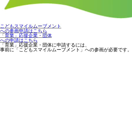
こどもスマイルムーブメント
への参画申請はこちら
「育業」応援企業・団体
への申請はこちら
「育業」応援企業・団体に申請するには、
事前に「こどもスマイルムーブメント」への参画が必要です。