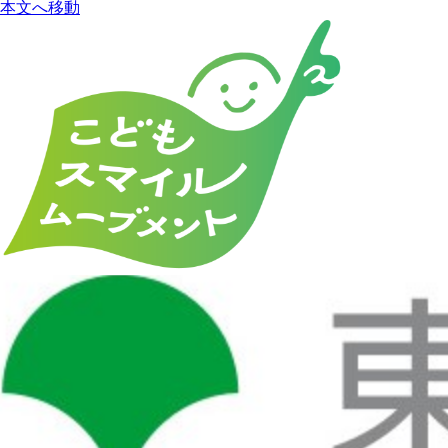
本文へ移動