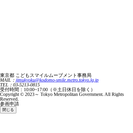
東京都 こどもスマイルムーブメント事務局
MAIL：
jimukyoku@kodomo-smile.metro.tokyo.lg.jp
TEL：03-5213-0815
受付時間：10:00~17:00（※土日休日を除く）
Copyright © 2023～ Tokyo Metropolitan Government. All Rights
Reserved.
参画申請
閉じる