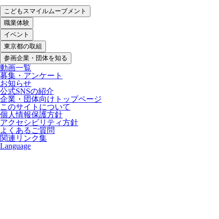
こどもスマイルムーブメント
職業体験
イベント
東京都の取組
参画企業・団体を知る
動画一覧
募集・アンケート
お知らせ
公式SNSの紹介
企業・団体向けトップページ
このサイトについて
個人情報保護方針
アクセシビリティ方針
よくあるご質問
関連リンク集
Language