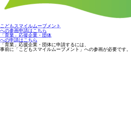
こどもスマイルムーブメント
への参画申請はこちら
「育業」応援企業・団体
への申請はこちら
「育業」応援企業・団体に申請するには、
事前に「こどもスマイルムーブメント」への参画が必要です。