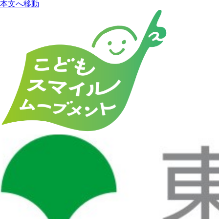
本文へ移動