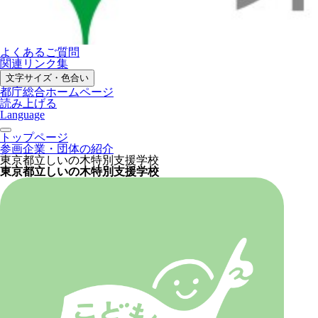
よくあるご質問
関連リンク集
文字サイズ・色合い
都庁総合ホームページ
読み上げる
Language
トップページ
参画企業・団体の紹介
東京都立しいの木特別支援学校
東京都立しいの木特別支援学校