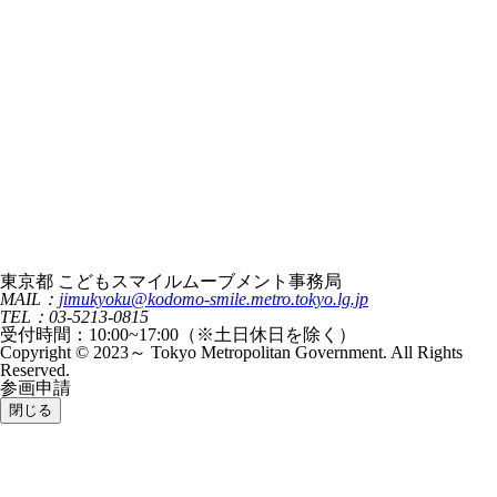
東京都 こどもスマイルムーブメント事務局
MAIL：
jimukyoku@kodomo-smile.metro.tokyo.lg.jp
TEL：03-5213-0815
受付時間：10:00~17:00（※土日休日を除く）
Copyright © 2023～ Tokyo Metropolitan Government. All Rights
Reserved.
参画申請
閉じる