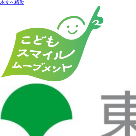
本文へ移動