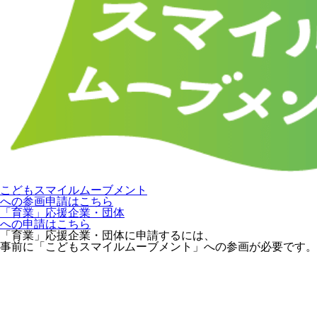
こどもスマイルムーブメント
への参画申請はこちら
「育業」応援企業・団体
への申請はこちら
「育業」応援企業・団体に申請するには、
事前に「こどもスマイルムーブメント」への参画が必要です。