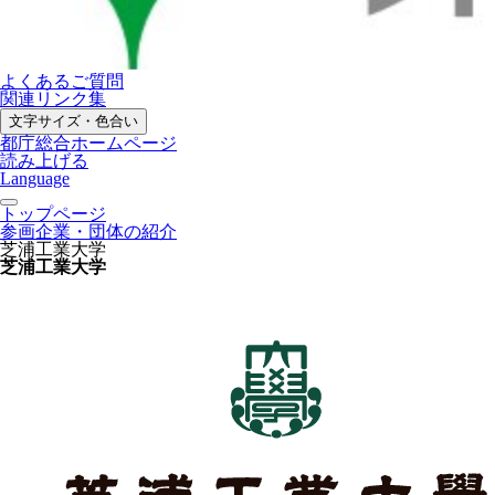
よくあるご質問
関連リンク集
文字サイズ・色合い
都庁総合ホームページ
読み上げる
Language
トップページ
参画企業・団体の紹介
芝浦工業大学
芝浦工業大学