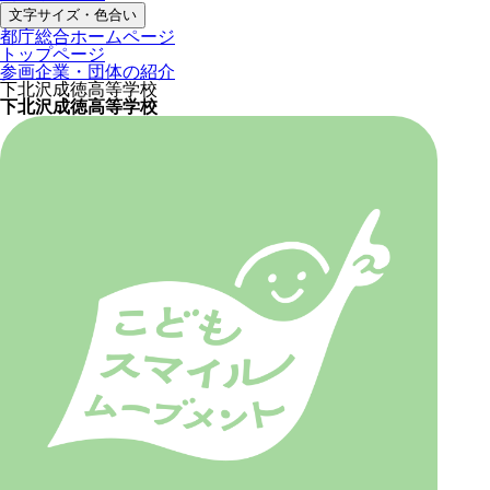
文字サイズ・色合い
都庁総合ホームページ
トップページ
参画企業・団体の紹介
下北沢成徳高等学校
下北沢成徳高等学校