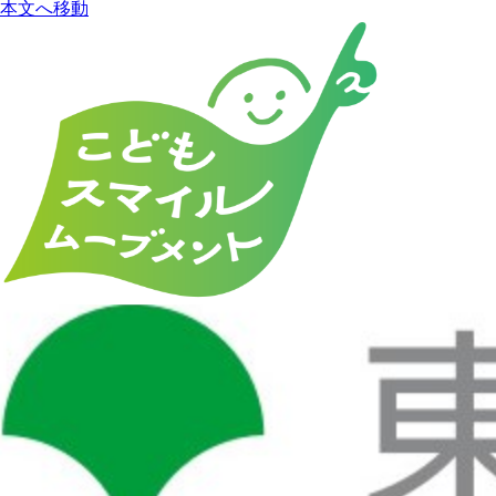
本文へ移動