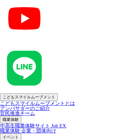
こどもスマイルムーブメント
こどもスマイルムーブメントとは
アンバサダーのご紹介
官民推進チーム
職業体験
中高生職業体験サイト Job EX
職業体験 企業・団体向け
イベント