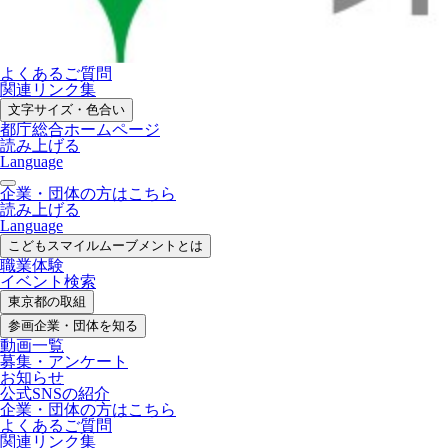
よくあるご質問
関連リンク集
文字サイズ・色合い
都庁総合ホームページ
読み上げる
Language
企業・団体の方はこちら
読み上げる
Language
こどもスマイル
ムーブメントとは
職業体験
イベント検索
東京都の取組
参画企業・
団体を知る
動画一覧
募集・
アンケート
お知らせ
公式SNS
の紹介
企業・団体の方
はこちら
よくあるご質問
関連リンク集