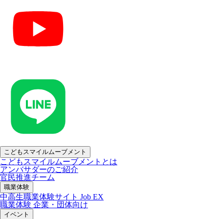
こどもスマイルムーブメント
こどもスマイルムーブメントとは
アンバサダーのご紹介
官民推進チーム
職業体験
中高生職業体験サイト Job EX
職業体験 企業・団体向け
イベント