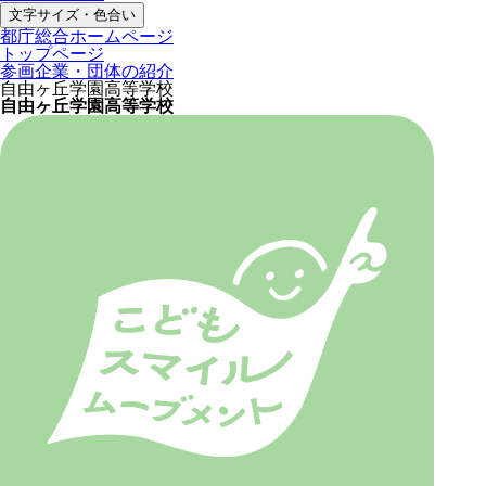
文字サイズ・色合い
都庁総合ホームページ
トップページ
参画企業・団体の紹介
自由ヶ丘学園高等学校
自由ヶ丘学園高等学校