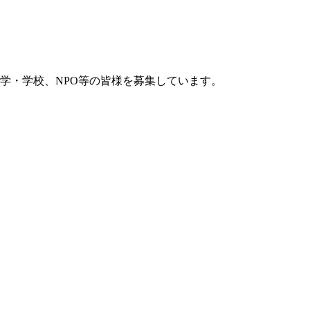
学・学校、NPO等の皆様を募集しています。