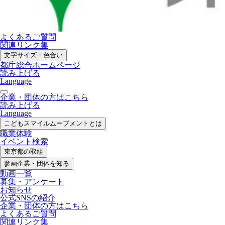
よくあるご質問
関連リンク集
文字サイズ・色合い
都庁総合ホームページ
読み上げる
Language
企業・団体の方はこちら
読み上げる
Language
こどもスマイル
ムーブメントとは
職業体験
イベント検索
東京都の取組
参画企業・
団体を知る
動画一覧
募集・
アンケート
お知らせ
公式SNS
の紹介
企業・団体の方
はこちら
よくあるご質問
関連リンク集