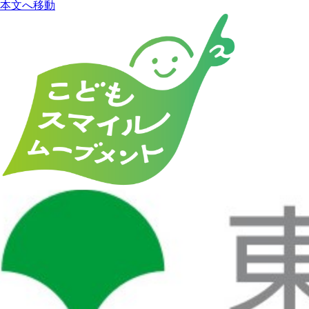
本文へ移動