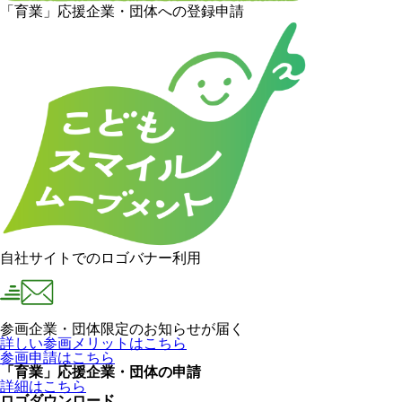
「育業」応援企業・団体への登録申請
自社サイトでのロゴバナー利用
参画企業・団体限定のお知らせが届く
詳しい参画メリットはこちら
参画申請はこちら
「育業」応援企業・団体の申請
詳細はこちら
ロゴダウンロード