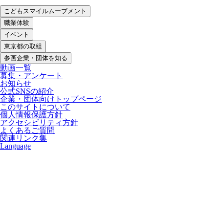
こどもスマイルムーブメント
職業体験
イベント
東京都の取組
参画企業・団体を知る
動画一覧
募集・アンケート
お知らせ
公式SNSの紹介
企業・団体向けトップページ
このサイトについて
個人情報保護方針
アクセシビリティ方針
よくあるご質問
関連リンク集
Language