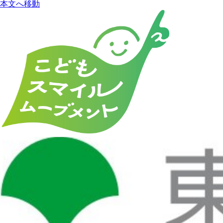
本文へ移動