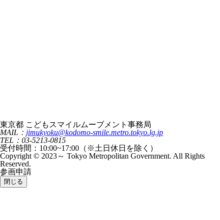
東京都 こどもスマイルムーブメント事務局
MAIL：
jimukyoku@kodomo-smile.metro.tokyo.lg.jp
TEL：03-5213-0815
受付時間：10:00~17:00（※土日休日を除く）
Copyright © 2023～ Tokyo Metropolitan Government. All Rights
Reserved.
参画申請
閉じる