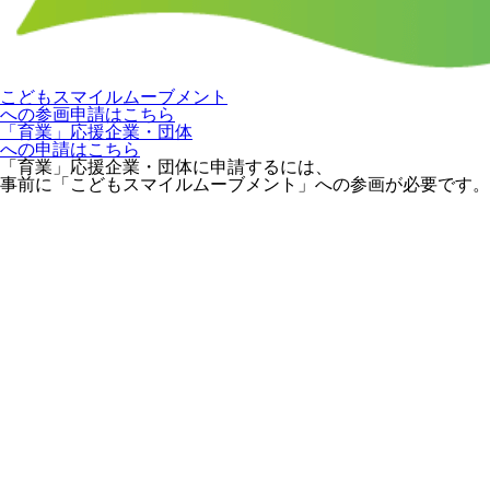
こどもスマイルムーブメント
への参画申請はこちら
「育業」応援企業・団体
への申請はこちら
「育業」応援企業・団体に申請するには、
事前に「こどもスマイルムーブメント」への参画が必要です。