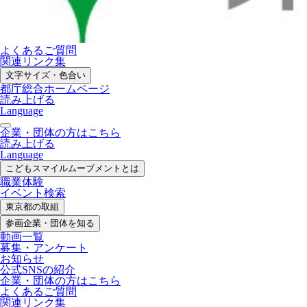
よくあるご質問
関連リンク集
文字サイズ・色合い
都庁総合ホームページ
読み上げる
Language
企業・団体の方はこちら
読み上げる
Language
こどもスマイル
ムーブメントとは
職業体験
イベント検索
東京都の取組
参画企業・
団体を知る
動画一覧
募集・
アンケート
お知らせ
公式SNS
の紹介
企業・団体の方
はこちら
よくあるご質問
関連リンク集