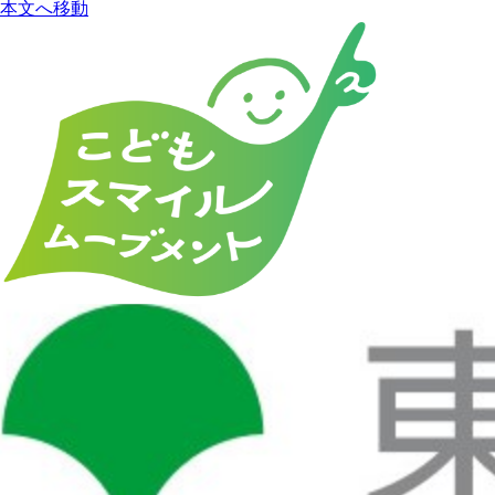
本文へ移動