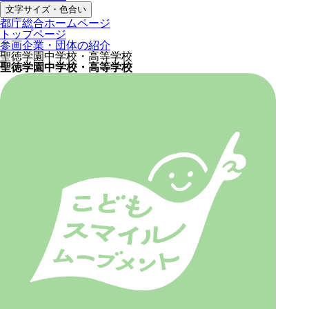
文字サイズ・色合い
都庁総合ホームページ
トップページ
参画企業・団体の紹介
聖徳学園中学校・高等学校
聖徳学園中学校・高等学校