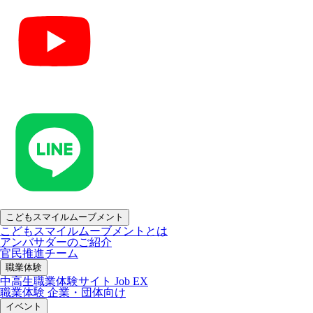
こどもスマイルムーブメント
こどもスマイルムーブメントとは
アンバサダーのご紹介
官民推進チーム
職業体験
中高生職業体験サイト Job EX
職業体験 企業・団体向け
イベント