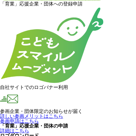
「育業」応援企業・団体への登録申請
自社サイトでのロゴバナー利用
参画企業・団体限定のお知らせが届く
詳しい参画メリットはこちら
参画申請はこちら
「育業」応援企業・団体の申請
詳細はこちら
ロゴダウンロード