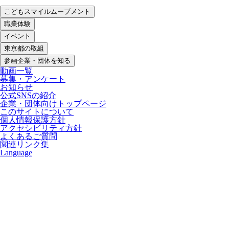
こどもスマイルムーブメント
職業体験
イベント
東京都の取組
参画企業・団体を知る
動画一覧
募集・アンケート
お知らせ
公式SNSの紹介
企業・団体向けトップページ
このサイトについて
個人情報保護方針
アクセシビリティ方針
よくあるご質問
関連リンク集
Language