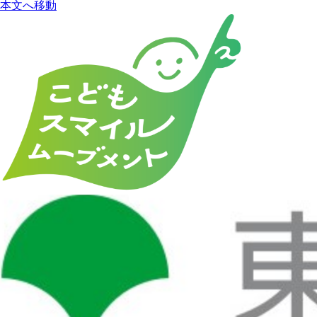
本文へ移動