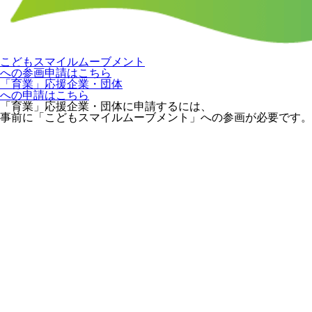
こどもスマイルムーブメント
への参画申請はこちら
「育業」応援企業・団体
への申請はこちら
「育業」応援企業・団体に申請するには、
事前に「こどもスマイルムーブメント」への参画が必要です。