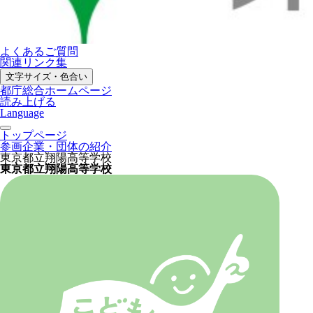
よくあるご質問
関連リンク集
文字サイズ・色合い
都庁総合ホームページ
読み上げる
Language
トップページ
参画企業・団体の紹介
東京都立翔陽高等学校
東京都立翔陽高等学校