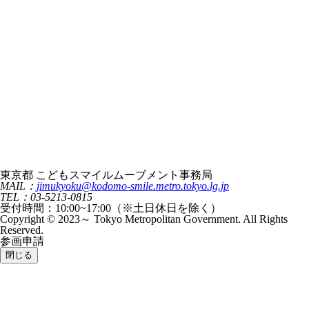
東京都 こどもスマイルムーブメント事務局
MAIL：
jimukyoku@kodomo-smile.metro.tokyo.lg.jp
TEL：03-5213-0815
受付時間：10:00~17:00（※土日休日を除く）
Copyright © 2023～ Tokyo Metropolitan Government. All Rights
Reserved.
参画申請
閉じる