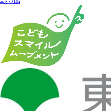
本文へ移動