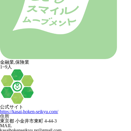
金融業,保険業
1~9人
公式サイト
https://kasai-hoken-seikyu.com/
住所
東京都 小金井市東町 4-44-3
MAIL
kasaihokenseikyu.pr@gmail.com