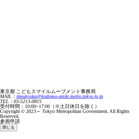
東京都 こどもスマイルムーブメント事務局
MAIL：
jimukyoku@kodomo-smile.metro.tokyo.lg.jp
TEL：03-5213-0815
受付時間：10:00~17:00（※土日休日を除く）
Copyright © 2023～ Tokyo Metropolitan Government. All Rights
Reserved.
参画申請
閉じる