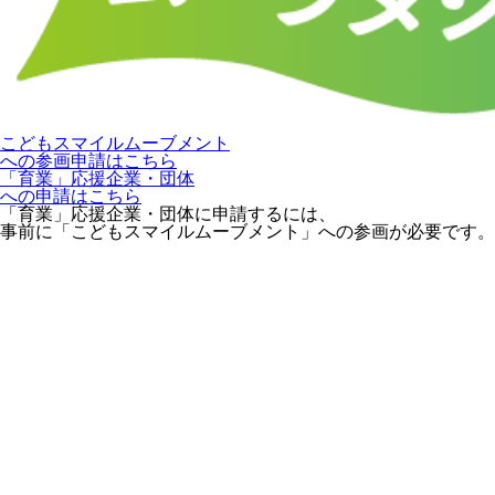
こどもスマイルムーブメント
への参画申請はこちら
「育業」応援企業・団体
への申請はこちら
「育業」応援企業・団体に申請するには、
事前に「こどもスマイルムーブメント」への参画が必要です。