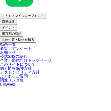
こどもスマイルムーブメント
職業体験
イベント
東京都の取組
参画企業・団体を知る
動画一覧
募集・アンケート
お知らせ
公式SNSの紹介
企業・団体向けトップページ
このサイトについて
個人情報保護方針
アクセシビリティ方針
よくあるご質問
関連リンク集
Language